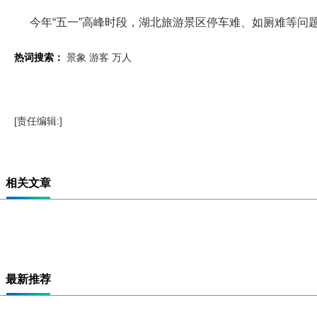
今年“五一”高峰时段，湖北旅游景区停车难、如厕难等问
热词搜索：
景象
游客
万人
[责任编辑:]
相关文章
最新推荐