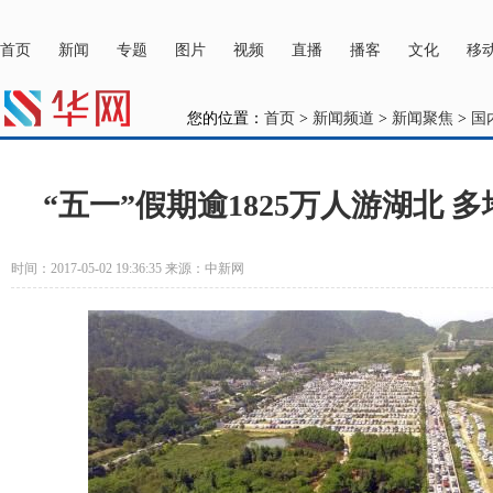
主站
注册
登录
主办：随州广播电
首页
新闻
专题
图片
视频
直播
播客
文化
移
您的位置：
首页
>
新闻频道
>
新闻聚焦
>
国
“五一”假期逾1825万人游湖北 
时间：2017-05-02 19:36:35 来源：中新网