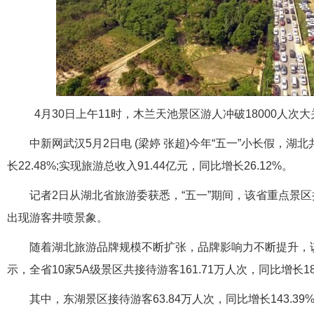
4月30日上午11时，木兰天池景区游人冲破18000人
中新网武汉5月2日电 (梁婷 张超)今年“五一”小长假，湖北
长22.48%;实现旅游总收入91.44亿元，同比增长26.12%。
记者2日从湖北省旅游委获悉，“五一”期间，该省重点景
出现游客井喷景象。
随着湖北旅游品牌规模不断扩张，品牌影响力不断提升，
示，全省10家5A级景区共接待游客161.71万人次，同比增长18
其中，东湖景区接待游客63.84万人次，同比增长143.39