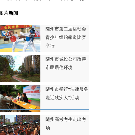
远？
图片新闻
随州市第二届运动会
青少年组跆拳道比赛
举行
随州市城投公司改善
市民居住环境
随州市举行“法律服务
走近残疾人”活动
随州高考考生走出考
场