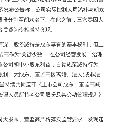
六零发布公告称，公司实际控制人周鸿祎与胡欢
股股份分割至胡欢名下。在此之前，三六零因人
者质疑为变相减持套现。
情况。股份减持是股东享有的基本权利，但上
监高作为“关键少数”，在公司经营发展、治理
市公司和中小股东利益，自觉规范减持行为，
限制。大股东、董监高因离婚、法人(或非法
应当持续共同遵守《上市公司股东、董监高减
管理人员所持本公司股份及其变动管理规则》
。
司大股东、董监高严格落实监管要求，发现违