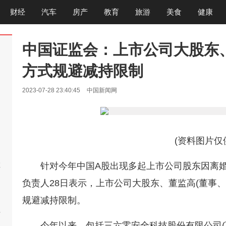
财经
汽车
房产
教育
旅游
美食
健康
中国证监会：上市公司大股东
方式规避减持限制
2023-07-28 23:40:45
中国新闻网
破
(资料图片仅
救
针对今年中国A股出现多起上市公司股东因离
负责人28日表示，上市公司大股东、董监高(董事
规避减持限制。
后
今
今年以来，包括三六零安全科技股份有限公司(