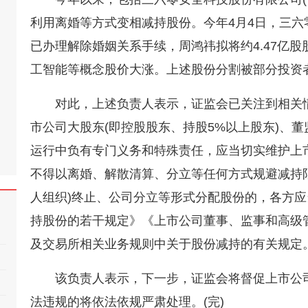
利用离婚等方式变相减持股份。今年4月4日，三
已办理解除婚姻关系手续，周鸿祎拟将约4.47亿
工智能等概念股价大涨。上述股份分割被部分投资
对此，上述负责人表示，证监会已关注到相关
市公司大股东(即控股股东、持股5%以上股东)、董
运行中负有专门义务和特殊责任，应当切实维护上
不得以离婚、解散清算、分立等任何方式规避减持
人组织)终止、公司分立等形式分配股份的，各方
持股份的若干规定》《上市公司董事、监事和高级
及交易所相关业务规则中关于股份减持的有关规定
该负责人表示，下一步，证监会将督促上市公
法违规的将依法依规严肃处理。(完)