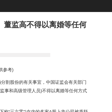
、董监高不得以离婚等任何
供参考)
婚分割股份的有关事宜，中国证监会有关部门
、监事和高级管理人员)不得以离婚等任何方式
下称“三六零”)在内的多家A股上市公司被质疑