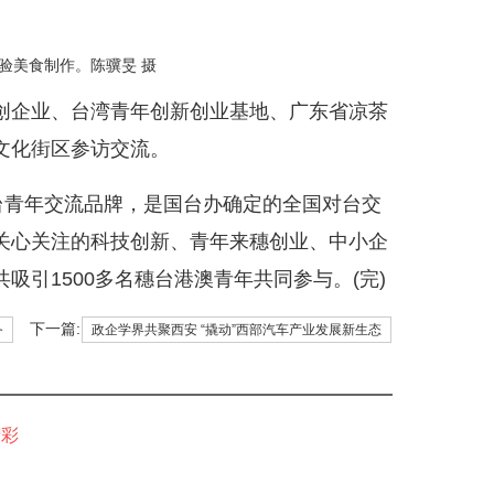
验美食制作。陈骥旻 摄
创企业、台湾青年创新创业基地、广东省凉茶
文化街区参访交流。
台青年交流品牌，是国台办确定的全国对台交
关心关注的科技创新、青年来穗创业、中小企
引1500多名穗台港澳青年共同参与。(完)
下一篇:
务
政企学界共聚西安 “撬动”西部汽车产业发展新生态
精彩