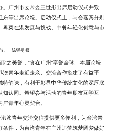
办。广州市委常委王世彤出席启动仪式并致
卫东等出席论坛。启动仪式上，与会嘉宾分别
、粤菜在港发展与挑战、中餐年轻化创意与市
节。 陈骥旻 摄
都”之美誉，“食在广州”享誉全球。本届论坛
港澳青年走近走亲、交流合作搭建了有益平
独特韵味，有利于彰显中华传统文化的深厚底
认知认同。希望参与活动的青年朋友互学互
两岸青年心灵契合。
台港澳青年交流交往提供更多便利，为台湾青
好条件，为台湾青年在广州追梦筑梦圆梦做好