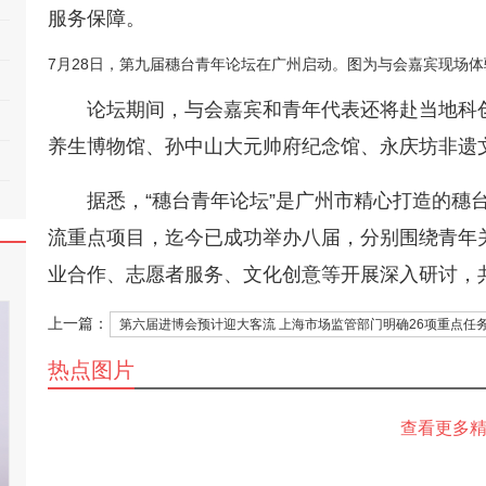
服务保障。
7月28日，第九届穗台青年论坛在广州启动。图为与会嘉宾现场体
论坛期间，与会嘉宾和青年代表还将赴当地科
养生博物馆、孙中山大元帅府纪念馆、永庆坊非遗
据悉，“穗台青年论坛”是广州市精心打造的穗
流重点项目，迄今已成功举办八届，分别围绕青年
业合作、志愿者服务、文化创意等开展深入研讨，共吸
上一篇：
第六届进博会预计迎大客流 上海市场监管部门明确26项重点任
热点图片
查看更多