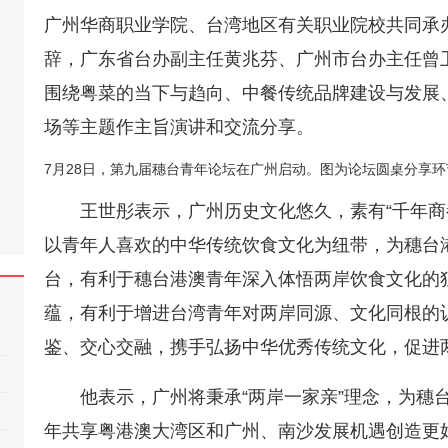
广州华商职业学院、台湾地区有关职业院校共同承
辞，广东省台办副主任黄兆芬、广州市台办主任曾
围绕粤菜的当下与趋向、中餐传统品牌建设与发展
场等主题作主旨演讲和交流分享。
7月28日，第九届穗台青年论坛在广州启动。图为论坛圆桌分享环
王世彤表示，广州历史文化悠久，素有“千年商
以青年人喜欢的中华传统饮食文化为纽带，为穗台
台，有利于穗台港澳青年深入体悟两岸饮食文化的
蕴，有利于增进台湾青年对两岸同源、文化同根的
鉴、交心交融，携手弘扬中华优秀传统文化，促进
他表示，广州将秉承“两岸一家亲”理念，为穗
年共享粤港澳大湾区和广州、南沙发展机遇创造更