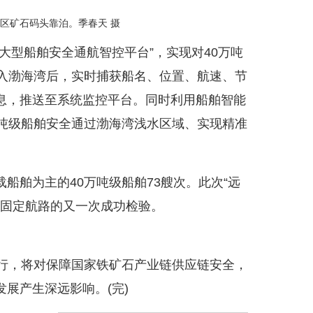
港区矿石码头靠泊。季春天 摄
大型船舶安全通航智控平台”，实现对40万吨
进入渤海湾后，实时捕获船名、位置、航速、节
息，推送至系统监控平台。同时利用船舶智能
万吨级船舶安全通过渤海湾浅水区域、实现精准
船舶为主的40万吨级船舶73艘次。此次“远
湾固定航路的又一次成功检验。
运行，将对保障国家铁矿石产业链供应链安全，
展产生深远影响。(完)