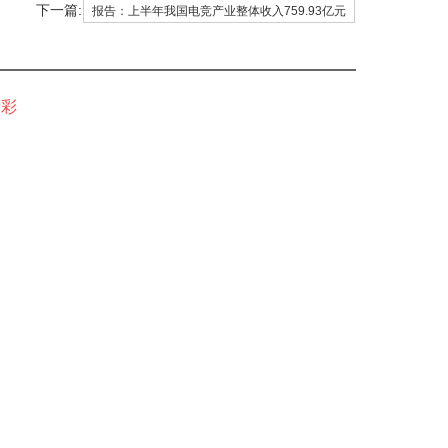
下一篇:
报告：上半年我国电竞产业整体收入759.93亿元
精彩