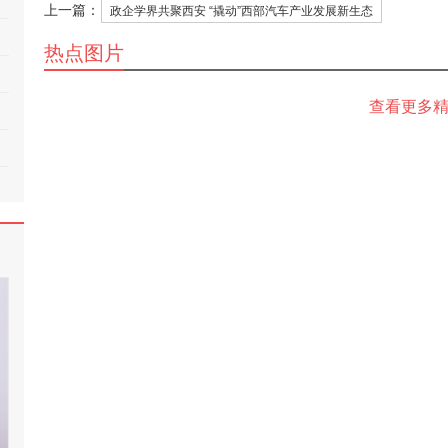
上一篇：
政企学界共聚西安 “撬动”西部汽车产业发展新生态
热点图片
查看更多