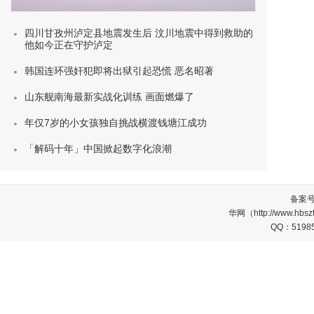
四川甘孜州泸定县地震发生后 汶川地震中得到救助的
他如今正在守护泸定
韩国连环强奸犯即将出狱引起恐慌 恶名昭著
山东舰南海最新实战化训练 画面燃爆了
年仅7岁的小女孩独自挑战横渡钱塘江成功
「解码十年」中国掀起数字化浪潮
备案
华网（http://www.
QQ：5198