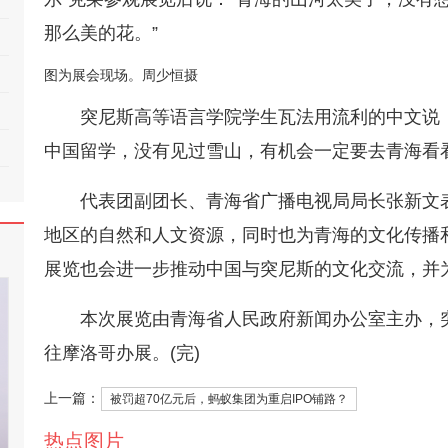
那么美的花。”
图为展会现场。周少恒摄
突尼斯高等语言学院学生瓦法用流利的中文说
中国留学，没有见过雪山，有机会一定要去青海看看
代表团副团长、青海省广播电视局局长张新文
地区的自然和人文资源，同时也为青海的文化传播
展览也会进一步推动中国与突尼斯的文化交流，并
本次展览由青海省人民政府新闻办公室主办，
往摩洛哥办展。(完)
上一篇：
被罚超70亿元后，蚂蚁集团为重启IPO铺路？
热点图片