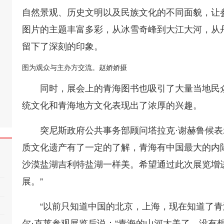
自然景观、历史文明以及民族文化的不同面貌，让
图片的主题丰富多彩，从冰雪奇峰到大江大河，从
留下了深刻的印象。
图为观众与主办方交流。赵娇娇摄
同时，展会上的青海图书也吸引了大量当地民
统文化和青海地方文化表现出了浓厚的兴趣。
突尼斯政府公共事务部顾问塔拉克·谢赫鲁候表
质文化遗产有了一定的了解，青海有中国最大的内
沙漠盐湖吉利特盐湖一样美。希望通过此次展览增
展。”
“以前只知道中国的北京，上海，现在知道了青
尔·克莱参观展览后说：“青海的山河太美了，没有