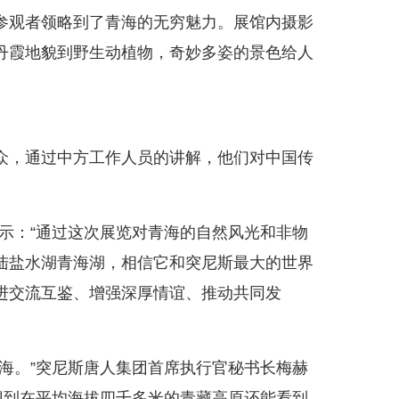
参观者领略到了青海的无穷魅力。展馆内摄影
丹霞地貌到野生动植物，奇妙多姿的景色给人
众，通过中方工作人员的讲解，他们对中国传
示：“通过这次展览对青海的自然风光和非物
陆盐水湖青海湖，相信它和突尼斯最大的世界
进交流互鉴、增强深厚情谊、推动共同发
海。”突尼斯唐人集团首席执行官秘书长梅赫
想到在平均海拔四千多米的青藏高原还能看到