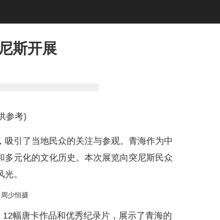
突尼斯开展
供参考)
展，吸引了当地民众的关注与参观。青海作为中
和多元化的文化历史。本次展览向突尼斯民众
风光。
。周少恒摄
、12幅唐卡作品和优秀纪录片，展示了青海的