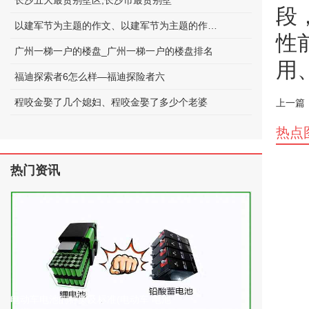
长沙五大最贵别墅区;长沙市最贵别墅
段
以建军节为主题的作文、以建军节为主题的作文600字
性
广州一梯一户的楼盘_广州一梯一户的楼盘排名
用
福迪探索者6怎么样—福迪探险者六
程咬金娶了几个媳妇、程咬金娶了多少个老婆
上一篇
热点
热门资讯
电动车电池的种类及标准(电动车 电池