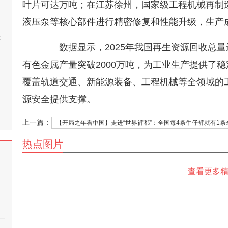
叶片可达万吨；在江苏徐州，国家级工程机械再制
液压泵等核心部件进行精密修复和性能升级，生产成
桂
数据显示，2025年我国再生资源回收总量达4
有色金属产量突破2000万吨，为工业生产提供了
覆盖轨道交通、新能源装备、工程机械等全领域的
源安全提供支撑。
上一篇：
【开局之年看中国】走进“世界裤都”：全国每4条牛仔裤就有1条
热点图片
查看更多