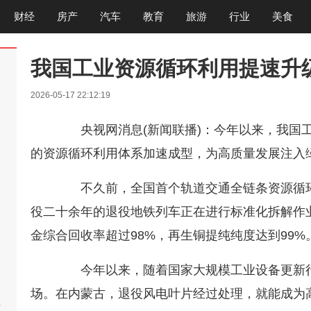
财经
房产
汽车
教育
旅游
行业
美食
我国工业资源循环利用提速升
2026-05-17 22:12:19
央视网消息(新闻联播)：今年以来，我国工
的资源循环利用体系加速成型，为高质量发展注入
不久前，全国首个轨道交通全链条资源循环
役二十余年的退役地铁列车正在进行标准化拆解作
金综合回收率超过98%，再生铜提纯纯度达到99%
今年以来，随着国家大规模工业设备更新行
场。在内蒙古，退役风电叶片经过处理，就能成为
啊