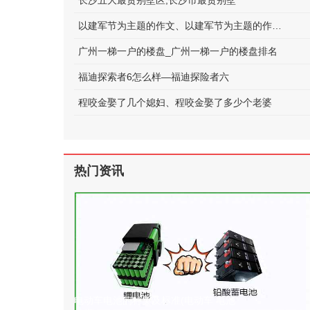
长沙五大最贵别墅区;长沙市最贵别墅
以建军节为主题的作文、以建军节为主题的作文600字
广州一梯一户的楼盘_广州一梯一户的楼盘排名
福迪探索者6怎么样—福迪探险者六
程咬金娶了几个媳妇、程咬金娶了多少个老婆
热门资讯
电动车电池的种类及标准(电动车 电池