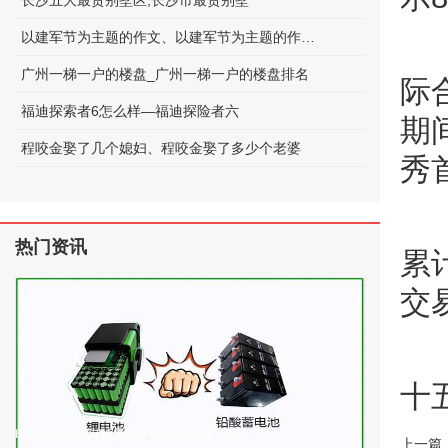
长沙五大最贵别墅区;长沙市最贵别墅
以建军节为主题的作文、以建军节为主题的作文600字
广州一梯一户的楼盘_广州一梯一户的楼盘排名
际
福迪探索者6怎么样—福迪探险者六
期
程咬金娶了几个媳妇、程咬金娶了多少个老婆
秀
热门资讯
累
交
十
电动车电池的种类及标准(电动车 电池
上一篇