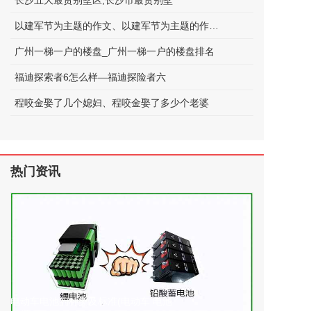
长沙五大最贵别墅区;长沙市最贵别墅
以建军节为主题的作文、以建军节为主题的作文600字
广州一梯一户的楼盘_广州一梯一户的楼盘排名
福迪探索者6怎么样—福迪探险者六
程咬金娶了几个媳妇、程咬金娶了多少个老婆
热门资讯
电动车电池的种类及标准(电动车 电池