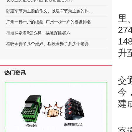
长沙五大最贵别墅区;长沙市最贵别墅
以建军节为主题的作文、以建军节为主题的作文600字
里
广州一梯一户的楼盘_广州一梯一户的楼盘排名
2
福迪探索者6怎么样—福迪探险者六
1
程咬金娶了几个媳妇、程咬金娶了多少个老婆
升至
热门资讯
交
今
建
电动车电池的种类及标准(电动车 电池
寄