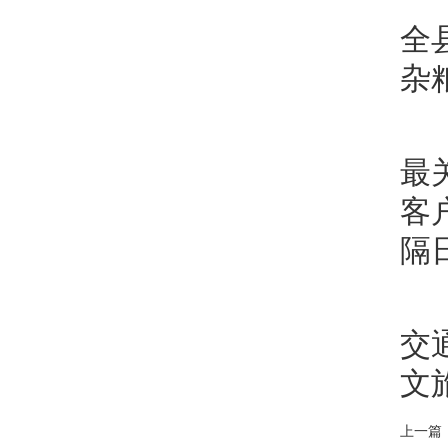
全
杂
最
客
隔
交
文
上一篇