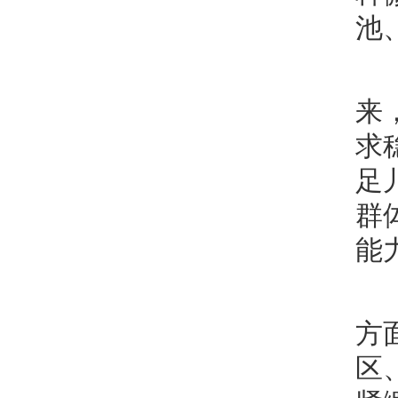
池
来
求
足
群
能
方
区