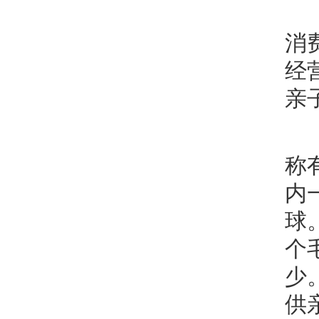
消
经
亲
称
内
球
个
少
供