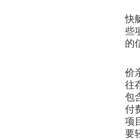
快
些
的
价
往
包
付
项
要