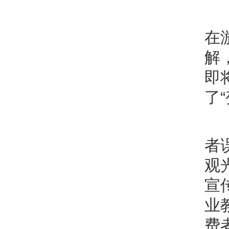
在
解
即
了
者
观
宣
业
费