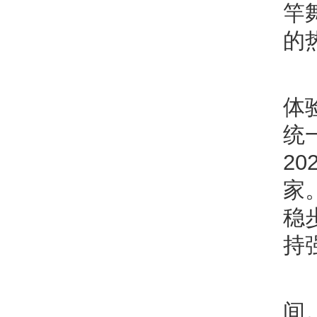
竿
的
体
统
2
家
稳
持
间