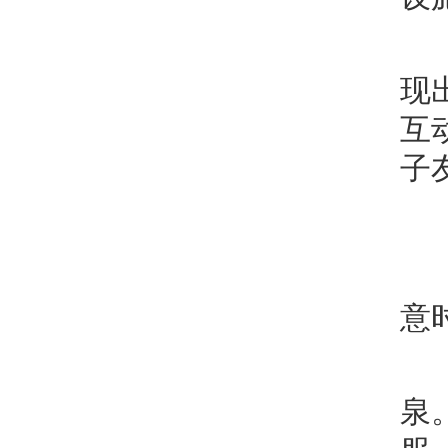
现
互
子
意
泉