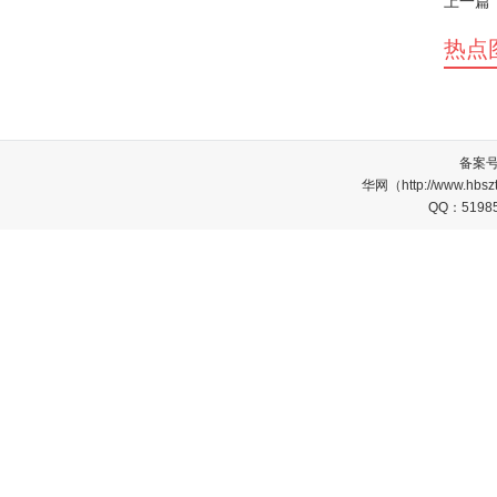
上一篇
热点
备案
华网（http://www.
QQ：5198