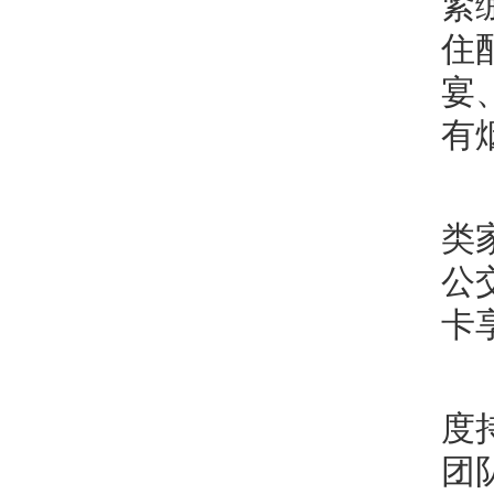
紧
住
宴
有
类
公
卡
度
团