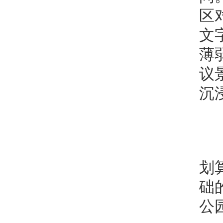
区
文
薄
议
沉
划
础
公