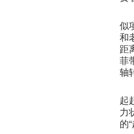
似
和
距
菲
轴
起
力
的