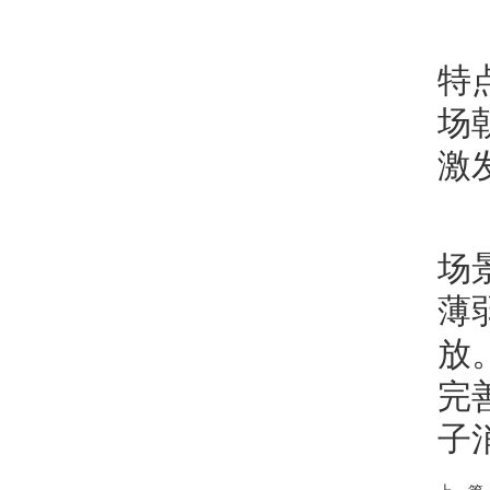
特
场
激
场
薄
放
完
子