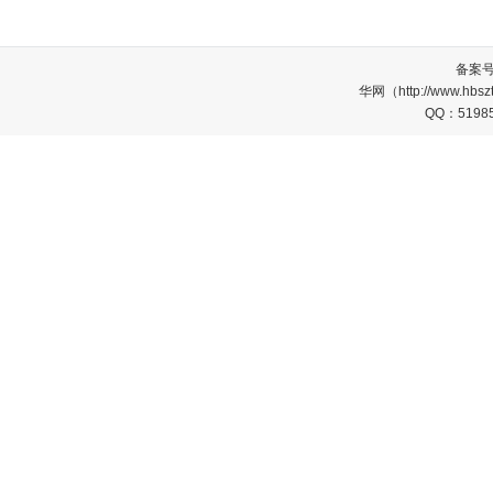
备案
华网（http://www.
QQ：5198