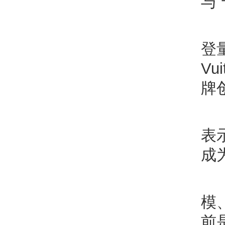
与
登
Vu
牌
表
成
模
前