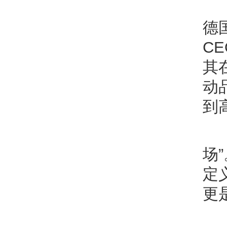
德
C
其
动
到
场
定
更