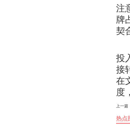
注
牌
契
投
接
在
度
上一篇
热点