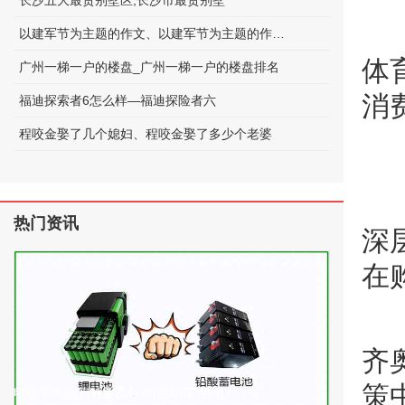
长沙五大最贵别墅区;长沙市最贵别墅
以建军节为主题的作文、以建军节为主题的作文600字
体
广州一梯一户的楼盘_广州一梯一户的楼盘排名
消
福迪探索者6怎么样—福迪探险者六
程咬金娶了几个媳妇、程咬金娶了多少个老婆
热门资讯
深
在
齐
策
电动车电池的种类及标准(电动车 电池