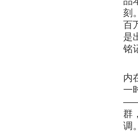
品
刻
百
是
铭
内
一
—
群
调