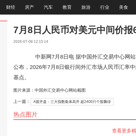
财经
房产
汽车
教育
旅游
行业
美食
7月8日人民币对美元中间价报6.
2026-07-08 12:15:14
中新网7月8日电 据中国外汇交易中心网站
公布，2026年7月8日银行间外汇市场人民币汇率中间
基点。
图片来源：中国外汇交易中心网站截图
上一篇：
A股开盘：三大指数集体高开 超2400只个股飘绿
热点图片
查看更多
啊