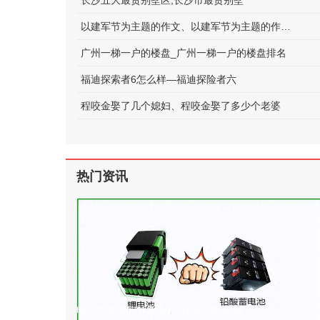
长沙五大最贵别墅区;长沙市最贵别墅
以建军节为主题的作文、以建军节为主题的作文600字
广州一梯一户的楼盘_广州一梯一户的楼盘排名
福迪探索者6怎么样—福迪探险者六
程咬金娶了几个媳妇、程咬金娶了多少个老婆
热门资讯
电动车电池的种类及标准(电动车 电池