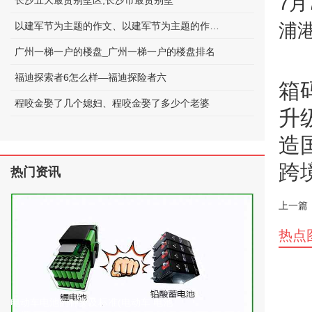
7
长沙五大最贵别墅区;长沙市最贵别墅
以建军节为主题的作文、以建军节为主题的作文600字
浦
广州一梯一户的楼盘_广州一梯一户的楼盘排名
福迪探索者6怎么样—福迪探险者六
箱
程咬金娶了几个媳妇、程咬金娶了多少个老婆
升
造
跨
热门资讯
上一篇
热点
电动车电池的种类及标准(电动车 电池