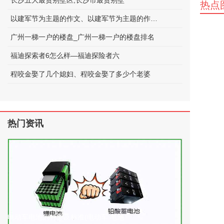
长沙五大最贵别墅区;长沙市最贵别墅
热点
以建军节为主题的作文、以建军节为主题的作文600字
广州一梯一户的楼盘_广州一梯一户的楼盘排名
福迪探索者6怎么样—福迪探险者六
程咬金娶了几个媳妇、程咬金娶了多少个老婆
热门资讯
电动车电池的种类及标准(电动车 电池