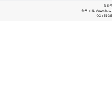
备案
华网（http://www.
QQ：5198