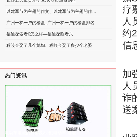
长沙五大最贵别墅区;长沙市最贵别墅
疗
以建军节为主题的作文、以建军节为主题的作文600字
人
广州一梯一户的楼盘_广州一梯一户的楼盘排名
约
福迪探索者6怎么样—福迪探险者六
信
程咬金娶了几个媳妇、程咬金娶了多少个老婆
加
热门资讯
人
诈
送
电动车电池的种类及标准(电动车 电池