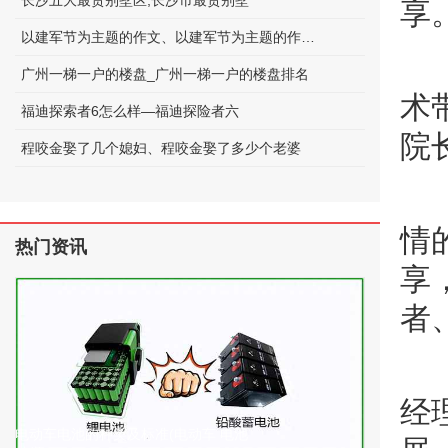
长沙五大最贵别墅区;长沙市最贵别墅
享
以建军节为主题的作文、以建军节为主题的作文600字
广州一梯一户的楼盘_广州一梯一户的楼盘排名
术
福迪探索者6怎么样—福迪探险者六
院
程咬金娶了几个媳妇、程咬金娶了多少个老婆
情
热门资讯
享
者
经
电动车电池的种类及标准(电动车 电池