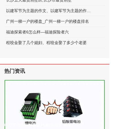
长沙五大最贵别墅区;长沙市最贵别墅
以建军节为主题的作文、以建军节为主题的作文600字
广州一梯一户的楼盘_广州一梯一户的楼盘排名
福迪探索者6怎么样—福迪探险者六
程咬金娶了几个媳妇、程咬金娶了多少个老婆
热门资讯
电动车电池的种类及标准(电动车 电池