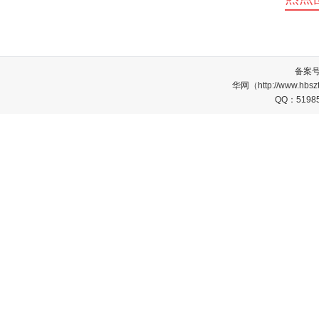
备案
华网（http://www.
QQ：5198