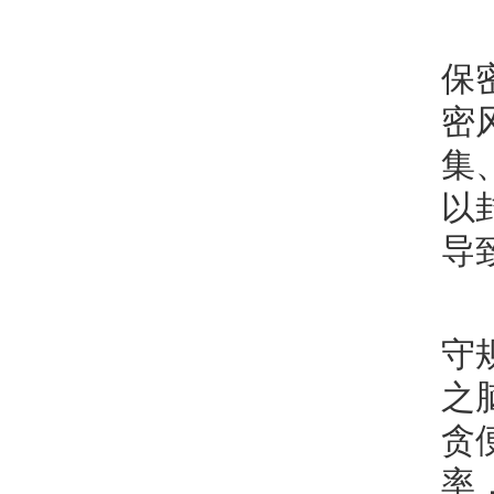
保
密
集
以
导
守
之
贪
率