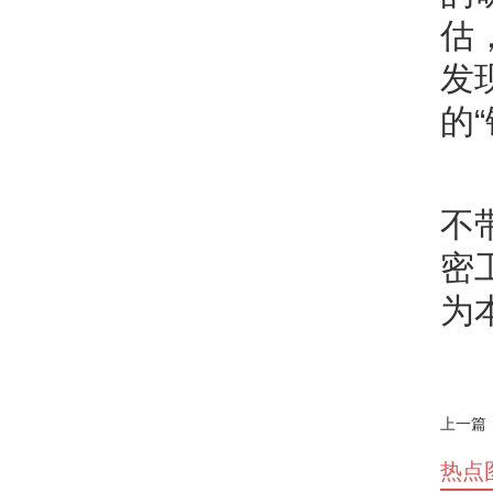
估
发
的
不
密
为
上一篇
热点