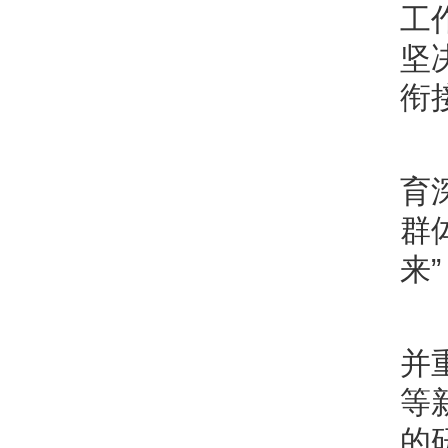
工
坚
衔
育
群
来
并
等
的