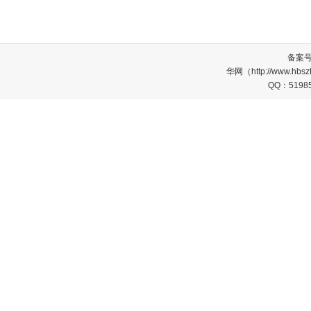
备案
华网（http://www.
QQ：5198