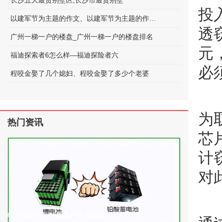
长沙五大最贵别墅区;长沙市最贵别墅
投
以建军节为主题的作文、以建军节为主题的作文600字
透
广州一梯一户的楼盘_广州一梯一户的楼盘排名
元
福迪探索者6怎么样—福迪探险者六
必
程咬金娶了几个媳妇、程咬金娶了多少个老婆
为
热门资讯
芯
计
对
电动车电池的种类及标准(电动车 电池