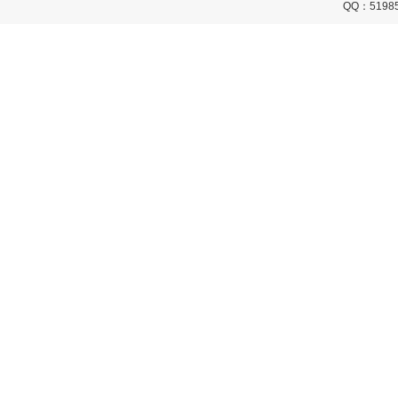
QQ：5198