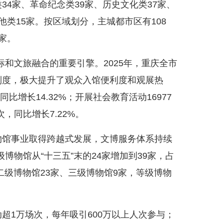
4家、革命纪念类39家、历史文化类37家、
他类15家。按区域划分，主城都市区有108
家。
文旅融合的重要引擎。2025年，重庆全市
制度，极大提升了观众入馆便利度和观展热
同比增长14.32%；开展社会教育活动16977
次，同比增长7.22%。
馆事业取得跨越式发展，文博服务体系持续
物馆从“十三五”末的24家增加到39家，占
、二级博物馆23家、三级博物馆9家，等级博物
1万场次，每年吸引600万以上人次参与；