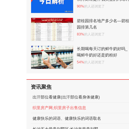
90%
的人还浏览了
碧桂园排名地产多少名—碧
园排第几名
83%
的人还浏览了
长期喝每天订的鲜牛奶好吗_
喝鲜牛奶好还是奶粉好
54%
的人还浏览了
资讯聚焦
出汗部位看健康(出汗部位看身体健康)
织里房产网;织里房子出售信息
健康快乐的词语、健康快乐的词语取名