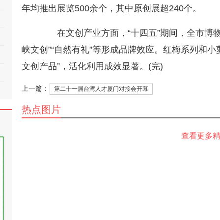
年均推出展览500余个，其中原创展超240个。
在文创产业方面，“十四五”期间，全市博物馆累
峡文创”“自然有礼”等形成品牌效应。红梅系列和
文创产品”，活化利用成效显著。(完)
上一篇：
第二十一届台湾人才厦门对接会开幕
热点图片
查看更多