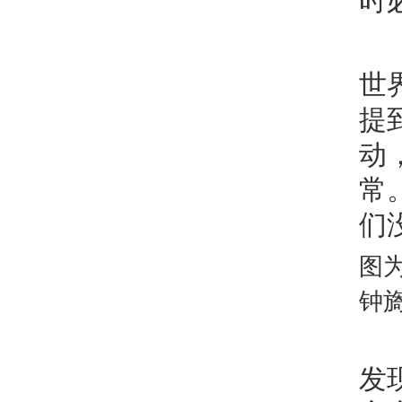
时
世
提
动
常
们
图
钟旖
发