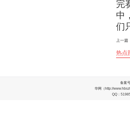
完
中
们
上一篇
热点
备案
华网（http://www.
QQ：5198