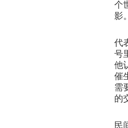
个
影
代
号
他
催
需
的
民