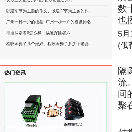
长沙五大最贵别墅区;长沙市最贵别墅
数
以建军节为主题的作文、以建军节为主题的作文600字
也
广州一梯一户的楼盘_广州一梯一户的楼盘排名
5月
福迪探索者6怎么样—福迪探险者六
(俄
程咬金娶了几个媳妇、程咬金娶了多少个老婆
隔
热门资讯
流
间
聚
电动车电池的种类及标准(电动车 电池