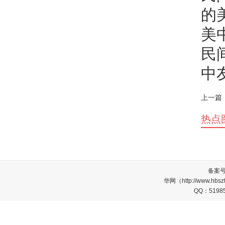
的
美
民
中
上一篇
热点
备案
华网（http://www.
QQ：5198