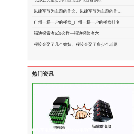
长沙五大最贵别墅区;长沙市最贵别墅
以建军节为主题的作文、以建军节为主题的作文600字
广州一梯一户的楼盘_广州一梯一户的楼盘排名
福迪探索者6怎么样—福迪探险者六
程咬金娶了几个媳妇、程咬金娶了多少个老婆
热门资讯
电动车电池的种类及标准(电动车 电池