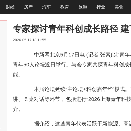
财经
房产
汽车
教育
旅游
行业
美食
专家探讨青年科创成长路径 
2026-05-17 18:11:55
中新网北京5月17日电 (记者 张素)以“青
青年50人论坛近日举行。与会专家共探青年科创
能。
本届论坛延续“主论坛+科创嘉年华”模式。
讲、圆桌对话等环节，包括进行“2026上海青年科技
介。
据介绍，这些青年代表活跃于新能源、高温
啊