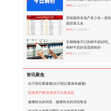
89%
的人还浏览了
碧桂园排名地产多少名—碧
园排第几名
91%
的人还浏览了
长期喝每天订的鲜牛奶好吗_
喝鲜牛奶好还是奶粉好
87%
的人还浏览了
资讯聚焦
出汗部位看健康(出汗部位看身体健康)
织里房产网;织里房子出售信息
健康快乐的词语、健康快乐的词语取名