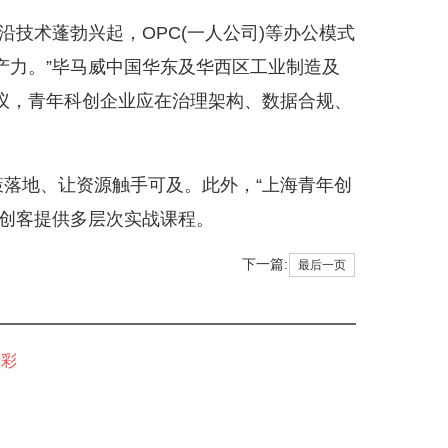
技术蓬勃兴起，OPC(一人公司)等办公模式
产力。”毕马威中国华东及华西区工业制造及
议，青年科创企业应在治理架构、数据合规、
落地、让资源触手可及。此外，“上海青年创
年创客提供多层次实战课程。
下一篇:
最后一页
精彩