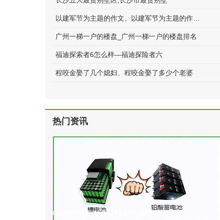
长沙五大最贵别墅区;长沙市最贵别墅
以建军节为主题的作文、以建军节为主题的作文600字
广州一梯一户的楼盘_广州一梯一户的楼盘排名
福迪探索者6怎么样—福迪探险者六
程咬金娶了几个媳妇、程咬金娶了多少个老婆
热门资讯
电动车电池的种类及标准(电动车 电池