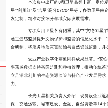
本次集中出厂的8颗卫星品类丰富、定位精准，包
星”“利川红”及“吉星”高分07C04星等，多数卫
桂
发定制，精准对接细分领域实际发展需求。
专项应用卫星各有侧重，其中“文物01星”
通过遥感监测提升文物保护和监管的信息化水平；“
合研制，将服务地质灾害防治与自然资源监测，并
农业产业数字化赛道同样成果显著。“安铁0
率遥感数据支持茶园监测和种植管理，推动传统茶产
立足湖北利川的生态资源监管与特色产业发展需求
力。
长光卫星相关负责人介绍，现阶段企业遥感
保、交通运输、城市建设、金融、自然资源等14个