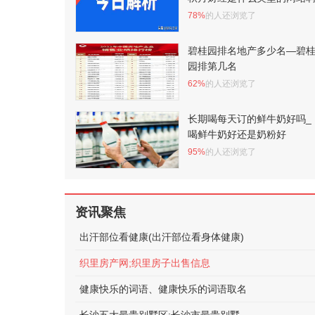
78%
的人还浏览了
碧桂园排名地产多少名—碧
园排第几名
62%
的人还浏览了
长期喝每天订的鲜牛奶好吗_
喝鲜牛奶好还是奶粉好
95%
的人还浏览了
资讯聚焦
出汗部位看健康(出汗部位看身体健康)
织里房产网;织里房子出售信息
健康快乐的词语、健康快乐的词语取名