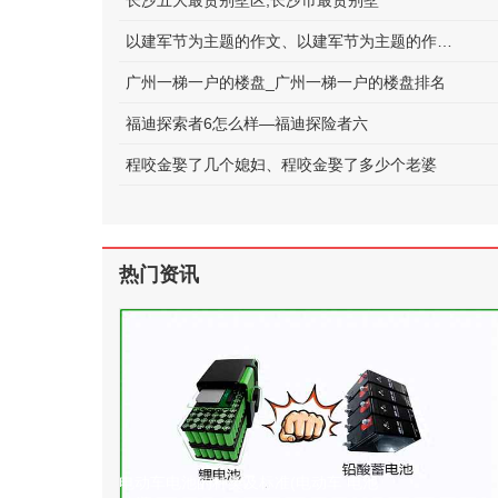
长沙五大最贵别墅区;长沙市最贵别墅
以建军节为主题的作文、以建军节为主题的作文600字
广州一梯一户的楼盘_广州一梯一户的楼盘排名
福迪探索者6怎么样—福迪探险者六
程咬金娶了几个媳妇、程咬金娶了多少个老婆
热门资讯
电动车电池的种类及标准(电动车 电池