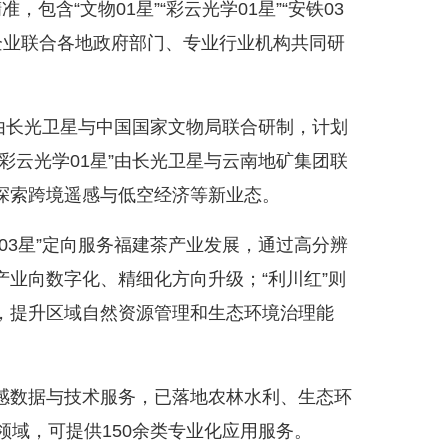
含“文物01星”“彩云光学01星”“安铁03
星由企业联合各地政府部门、专业行业机构共同研
由长光卫星与中国国家文物局联合研制，计划
彩云光学01星”由长光卫星与云南地矿集团联
探索跨境遥感与低空经济等新业态。
3星”定向服务福建茶产业发展，通过高分辨
业向数字化、精细化方向升级；“利川红”则
，提升区域自然资源管理和生态环境治理能
数据与技术服务，已落地农林水利、生态环
领域，可提供150余类专业化应用服务。