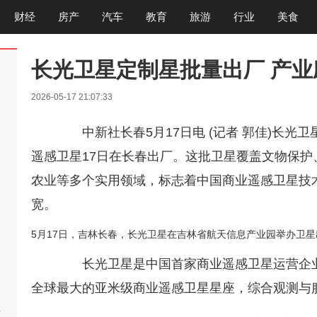
财经
房产
汽车
教育
旅游
行业
美食
长光卫星定制星批量出厂 产
2026-05-17 21:07:33
中新社长春5月17日电 (记者 郭佳)长光卫星
遥感卫星17日在长春出厂。这批卫星覆盖文物保
农业等多个实用领域，标志着中国商业遥感卫星技
宽。
5月17日，吉林长春，长光卫星在吉林省航天信息产业园举办卫
长光卫星是中国首家商业遥感卫星运营企业，
全球最大的亚米级商业遥感卫星星座，综合观测与
啊