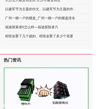
长沙五大最贵别墅区;长沙市最贵别墅
以建军节为主题的作文、以建军节为主题的作文600字
广州一梯一户的楼盘_广州一梯一户的楼盘排名
福迪探索者6怎么样—福迪探险者六
程咬金娶了几个媳妇、程咬金娶了多少个老婆
热门资讯
电动车电池的种类及标准(电动车 电池