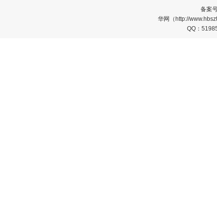
备案
华网（http://www.
QQ：5198