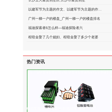
长沙五大最贵别墅区;长沙市最贵别墅
以建军节为主题的作文、以建军节为主题的作文600字
广州一梯一户的楼盘_广州一梯一户的楼盘排名
福迪探索者6怎么样—福迪探险者六
程咬金娶了几个媳妇、程咬金娶了多少个老婆
热门资讯
电动车电池的种类及标准(电动车 电池