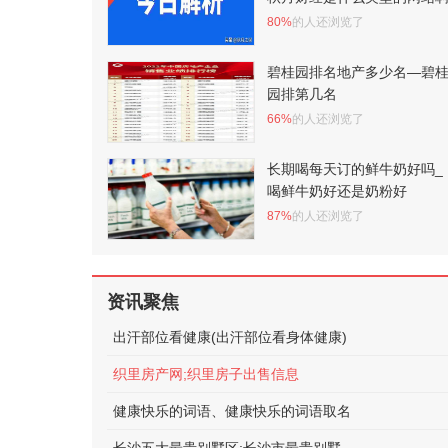
80%
的人还浏览了
碧桂园排名地产多少名—碧
园排第几名
66%
的人还浏览了
长期喝每天订的鲜牛奶好吗_
喝鲜牛奶好还是奶粉好
87%
的人还浏览了
资讯聚焦
出汗部位看健康(出汗部位看身体健康)
织里房产网;织里房子出售信息
健康快乐的词语、健康快乐的词语取名