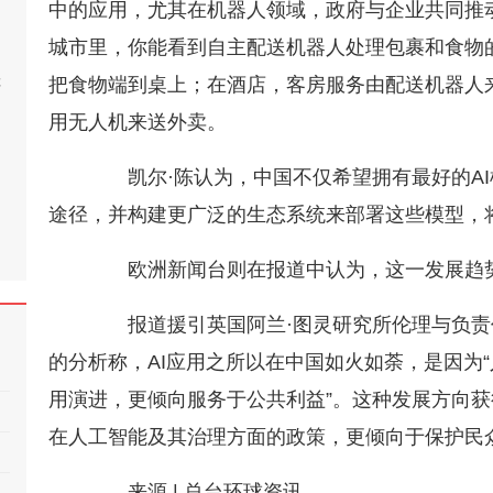
中的应用，尤其在‌机器人领域‌，政府与企业共同
城市里，你能看到‌自主配送机器人‌处理包裹和食物
桂
把食物端到桌上；在酒店，客房服务由‌配送机器人‌
用‌无人机‌来送外卖。
凯尔·陈认为，中国不仅希望拥有最好的AI
途径，并构建更广泛的生态系统来部署这些模型，
欧洲新闻台则在报道中认为，这一发展趋势
报道援引英国阿兰·图灵研究所伦理与负责任创新研究
的分析称，AI应用之所以在中国如火如荼，是因为
用演进，更倾向服务于公共利益”。这种发展方向获
在人工智能及其治理方面的政策，更倾向于保护民
来源 | 总台环球资讯