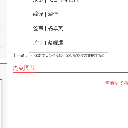
编译 | 游佳
签审 | 杨卓英
监制 | 蔡耀远
上一篇：
中国驻泰大使馆提醒中国公民警惕“高薪招聘”陷阱
热点图片
查看更多