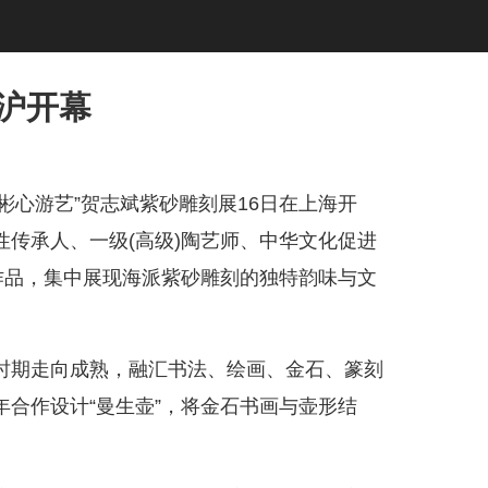
沪开幕
 彬心游艺”贺志斌紫砂雕刻展16日在上海开
传承人、一级(高级)陶艺师、中华文化促进
作品，集中展现海派紫砂雕刻的独特韵味与文
期走向成熟，融汇书法、绘画、金石、篆刻
合作设计“曼生壶”，将金石书画与壶形结