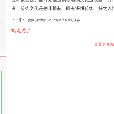
者，传统文化是创作根基，唯有深耕传统、持之以恒
上一篇：
樊振东助力萨尔布吕肯队晋级欧冠决赛
热点图片
查看更多