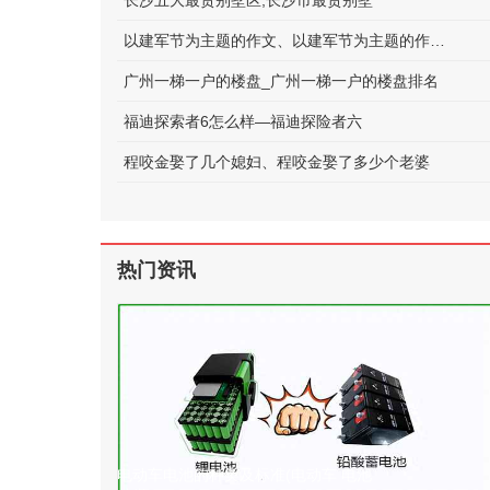
长沙五大最贵别墅区;长沙市最贵别墅
以建军节为主题的作文、以建军节为主题的作文600字
广州一梯一户的楼盘_广州一梯一户的楼盘排名
福迪探索者6怎么样—福迪探险者六
程咬金娶了几个媳妇、程咬金娶了多少个老婆
热门资讯
电动车电池的种类及标准(电动车 电池