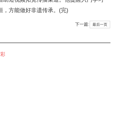
，方能做好非遗传承。(完)
下一篇:
最后一页
精彩