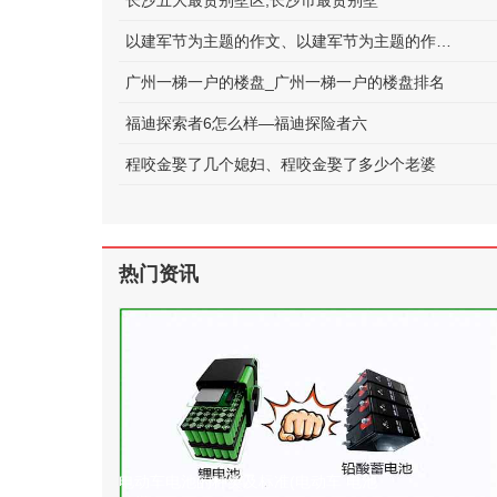
长沙五大最贵别墅区;长沙市最贵别墅
以建军节为主题的作文、以建军节为主题的作文600字
广州一梯一户的楼盘_广州一梯一户的楼盘排名
福迪探索者6怎么样—福迪探险者六
程咬金娶了几个媳妇、程咬金娶了多少个老婆
热门资讯
电动车电池的种类及标准(电动车 电池