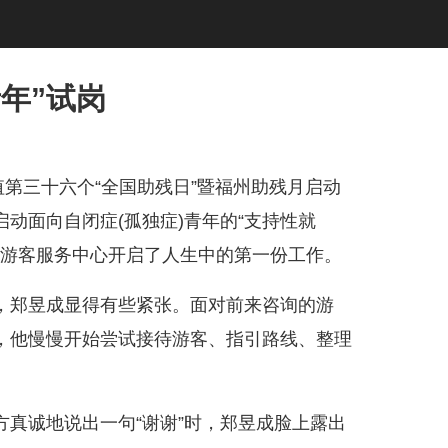
年”试岗
值第三十六个“全国助残日”暨福州助残月启动
动面向自闭症(孤独症)青年的“支持性就
在游客服务中心开启了人生中的第一份工作。
郑昱成显得有些紧张。面对前来咨询的游
，他慢慢开始尝试接待游客、指引路线、整理
诚地说出一句“谢谢”时，郑昱成脸上露出