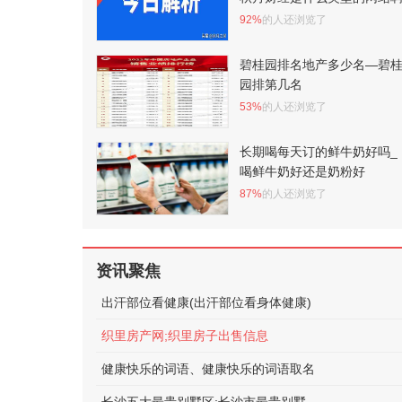
92%
的人还浏览了
碧桂园排名地产多少名—碧
园排第几名
53%
的人还浏览了
长期喝每天订的鲜牛奶好吗_
喝鲜牛奶好还是奶粉好
87%
的人还浏览了
资讯聚焦
出汗部位看健康(出汗部位看身体健康)
织里房产网;织里房子出售信息
健康快乐的词语、健康快乐的词语取名