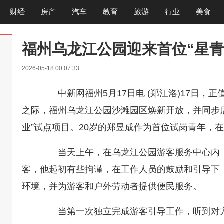
财经
房产
汽车
教育
旅游
行业
美食
福州乌龙江公园迎来首位“星青
2026-05-18 00:07:33
中新网福州5月17日电 (郑江洛)17日，正
之际，福州乌龙江公园沙滩园区焕新开放，并同步启
业”试点项目。20岁的郑昱成作为首位试岗青年，
当天上午，在乌龙江公园游客服务中心内，
客，他起初有些拘谨，在工作人员的鼓励和引导下
环境，并为游客和户外劳动者提供便民服务。
当第一次独立完成游客引导工作，听到对方真
啊