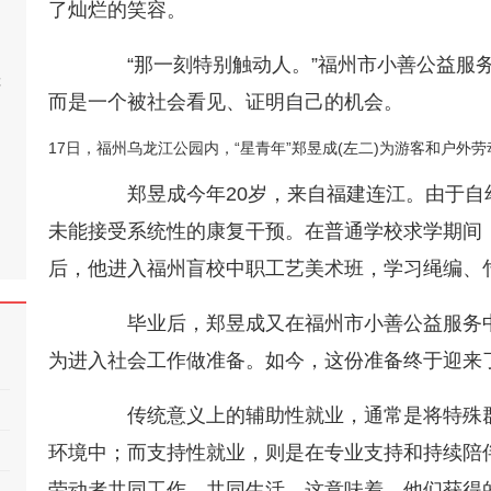
了灿烂的笑容。
“那一刻特别触动人。”福州市小善公益服务
桂
而是一个被社会看见、证明自己的机会。
17日，福州乌龙江公园内，“星青年”郑昱成(左二)为游客和户外
郑昱成今年20岁，来自福建连江。由于自
未能接受系统性的康复干预。在普通学校求学期间
后，他进入福州盲校中职工艺美术班，学习绳编、
毕业后，郑昱成又在福州市小善公益服务中
为进入社会工作做准备。如今，这份准备终于迎来
传统意义上的辅助性就业，通常是将特殊群
环境中；而支持性就业，则是在专业支持和持续陪
劳动者共同工作、共同生活。这意味着，他们获得