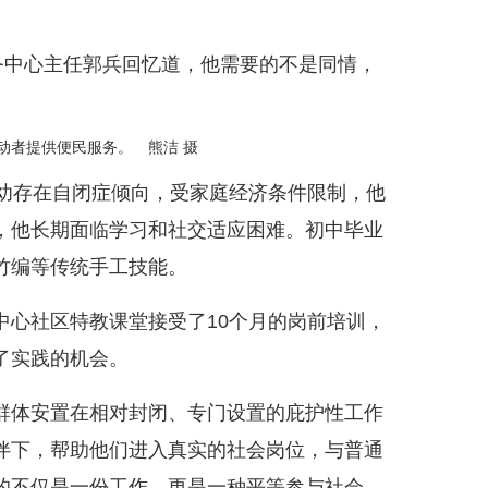
中心主任郭兵回忆道，他需要的不是同情，
劳动者提供便民服务。 熊洁 摄
幼存在自闭症倾向，受家庭经济条件限制，他
，他长期面临学习和社交适应困难。初中毕业
竹编等传统手工技能。
心社区特教课堂接受了10个月的岗前培训，
了实践的机会。
体安置在相对封闭、专门设置的庇护性工作
伴下，帮助他们进入真实的社会岗位，与普通
的不仅是一份工作，更是一种平等参与社会、