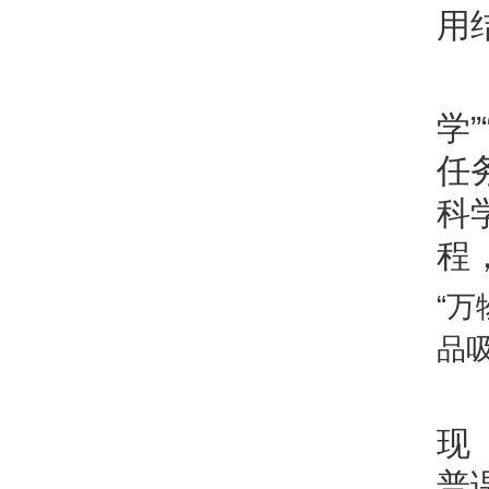
用
学
任
科
程
“
品
现
普