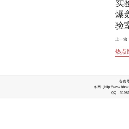
实
爆
验
上一篇
热点
备案
华网（http://www.
QQ：5198