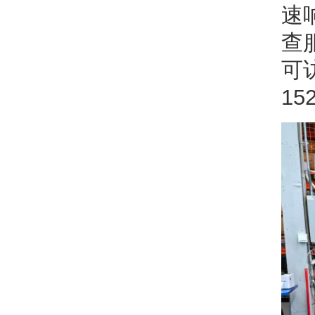
速
查
可
15