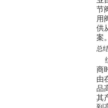
节
用
供
案
总
商
由
品
其
到