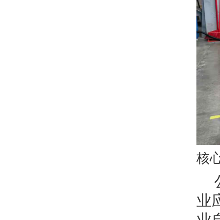
核
业
业