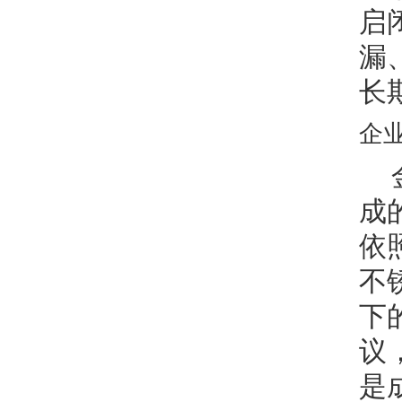
启
漏
长
企
成
依
不
下
议
是