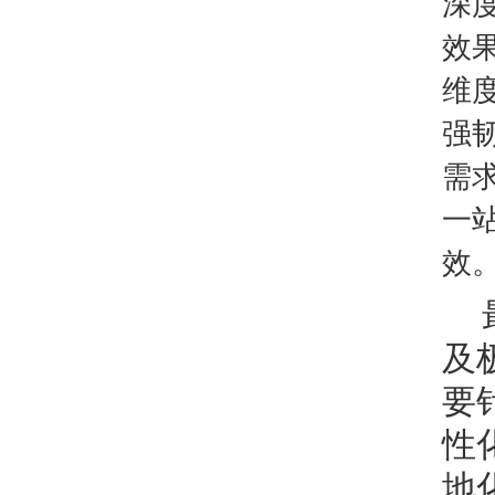
深
效
维
强
需
一
效
及
要
性
地