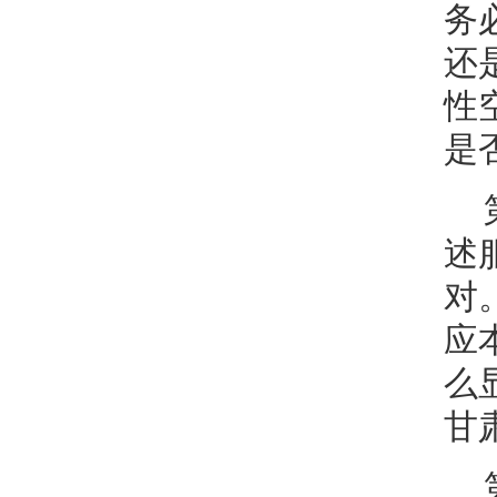
务
还
性
是
述
对
应
么
甘