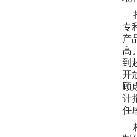
专
产
高
到
开
顾
计
任