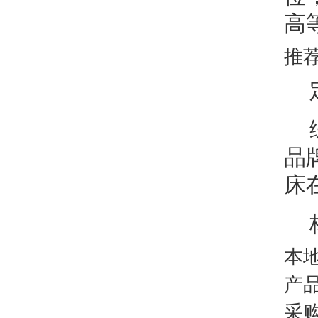
高
推
品
床
本
产
采