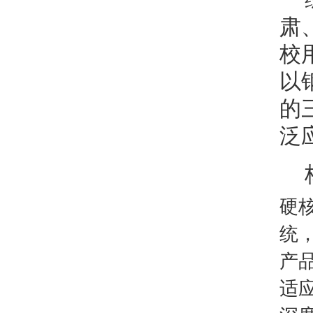
肃
校
以
的
泛
硬
统
产
适应