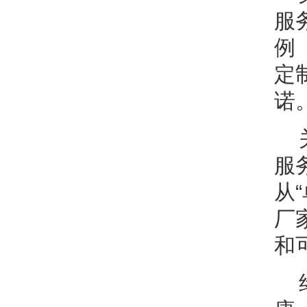
服
例
定
诺
服
从
厂
和