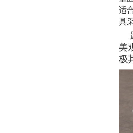
适
具
美
极