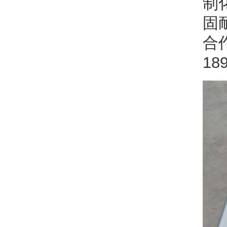
制
固
合
18