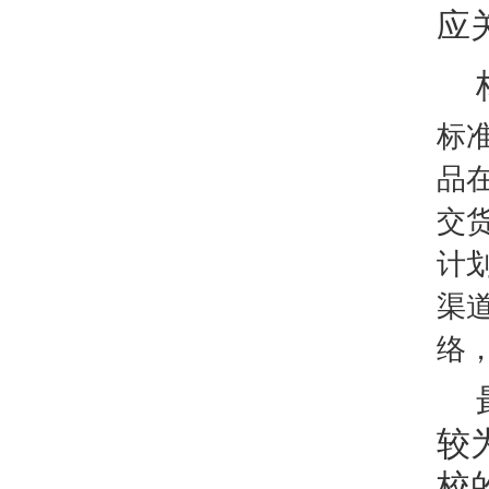
应
标
品
交
计
渠
络
较
校