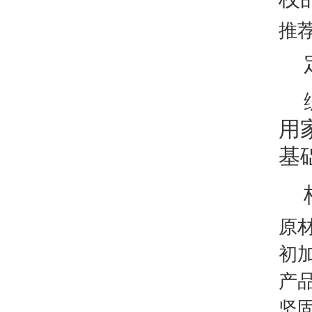
推
用
基
原
初
产
坚