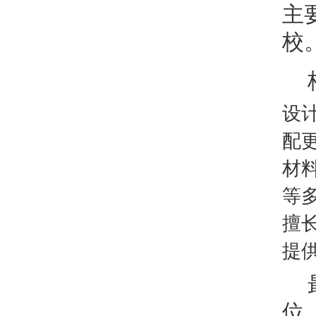
主
校
设
配
材
等
擅
提
位