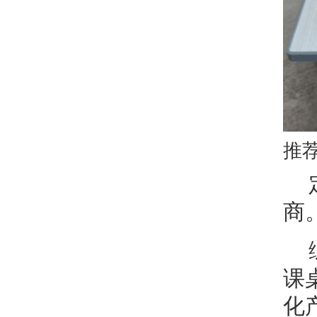
推
商
课
化