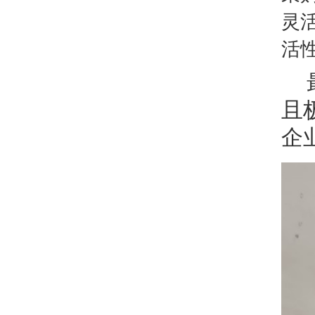
灵
活
且
企