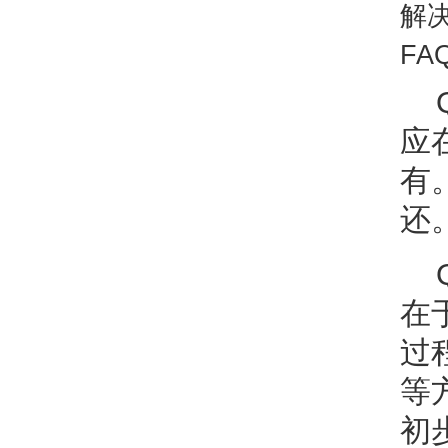
解
F
应
有
还
在
过
等
初