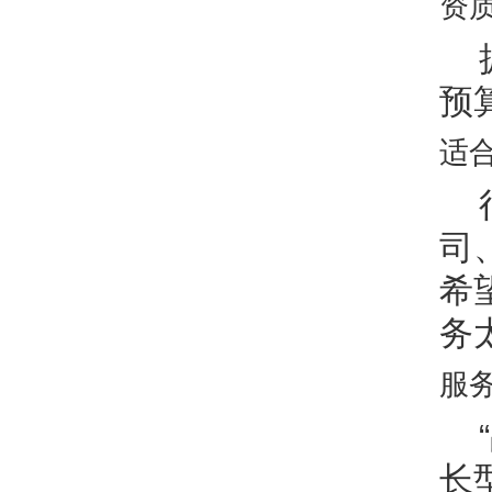
资
预
适
司
希
务
服
长