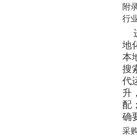
附
行
地
本
搜
代
升
配
确
采