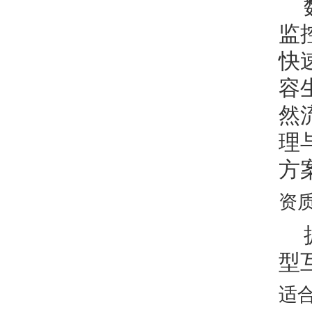
监
快
容
然
理
方
资
型
适