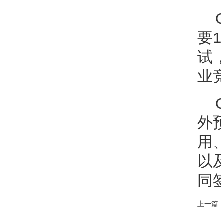
要
试
业
外
用
以
同
上一篇