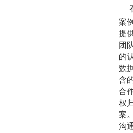
案
提
团
的
数
含
合
权
案
沟