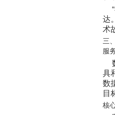
达
术
三
服
具
数
目
核