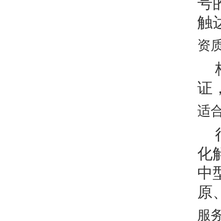
号
触
资
证
适
化
中
原
服