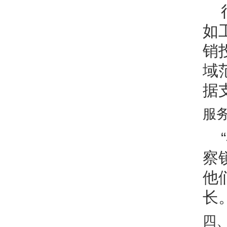
如
销
域
据
服
察
他
长。
四