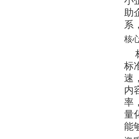
小
助
系
核
标
速
内
率
量
能