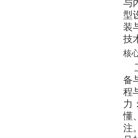
与
型
装
技
核
备
程
力
懂
注