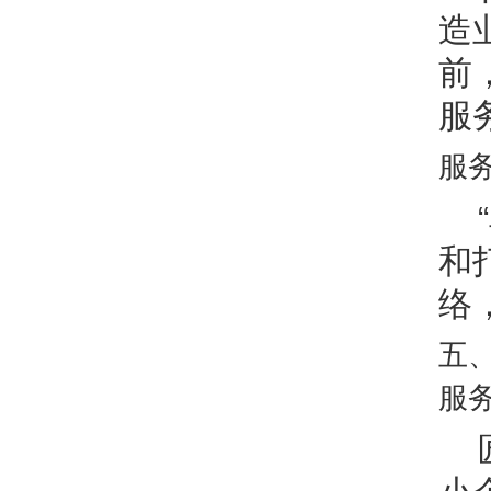
造
前
服
服
和
络
五
服