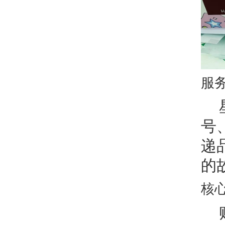
服
号
递
的
核