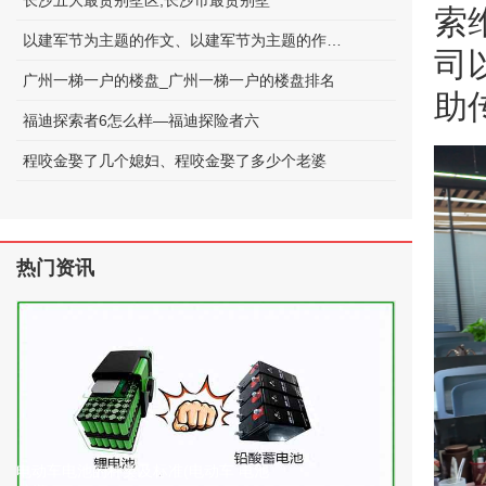
长沙五大最贵别墅区;长沙市最贵别墅
索
以建军节为主题的作文、以建军节为主题的作文600字
司
广州一梯一户的楼盘_广州一梯一户的楼盘排名
助
福迪探索者6怎么样—福迪探险者六
程咬金娶了几个媳妇、程咬金娶了多少个老婆
热门资讯
电动车电池的种类及标准(电动车 电池