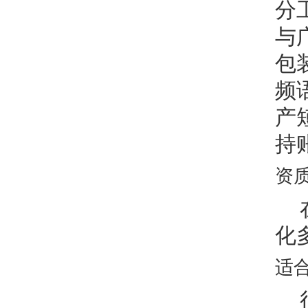
分
与
包
频
产
持
资
化
适