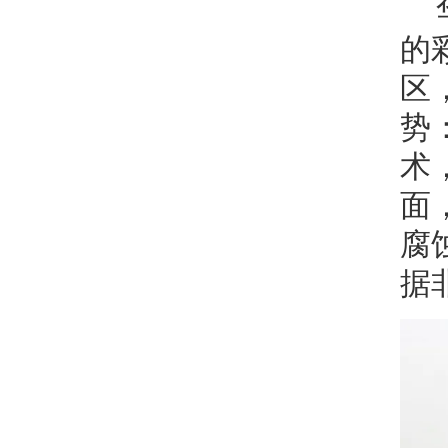
的
区
势
术
面
腐
据