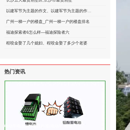
长沙五大最贵别墅区;长沙市最贵别墅
以建军节为主题的作文、以建军节为主题的作文600字
广州一梯一户的楼盘_广州一梯一户的楼盘排名
福迪探索者6怎么样—福迪探险者六
程咬金娶了几个媳妇、程咬金娶了多少个老婆
热门资讯
电动车电池的种类及标准(电动车 电池