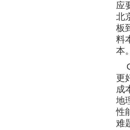
应
北
板
料
本
更
成
地
性
难