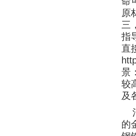
命
原
三
指
直接
http
景
较
及
的