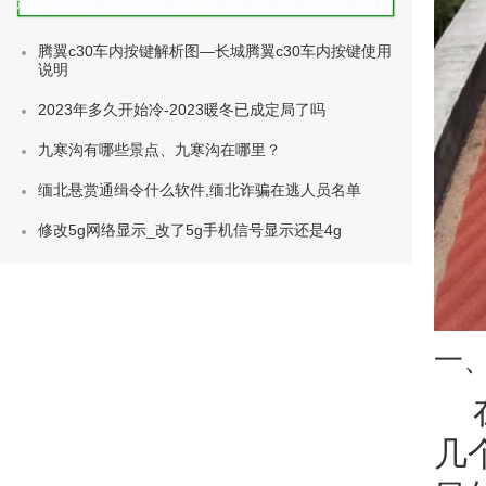
种类)
腾翼c30车内按键解析图—长城腾翼c30车内按键使用
说明
2023年多久开始冷-2023暖冬已成定局了吗
九寒沟有哪些景点、九寒沟在哪里？
缅北悬赏通缉令什么软件,缅北诈骗在逃人员名单
修改5g网络显示_改了5g手机信号显示还是4g
一
几