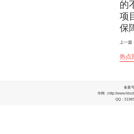
的
项
保
上一篇
热点
备案
华网（http://www.
QQ：5198