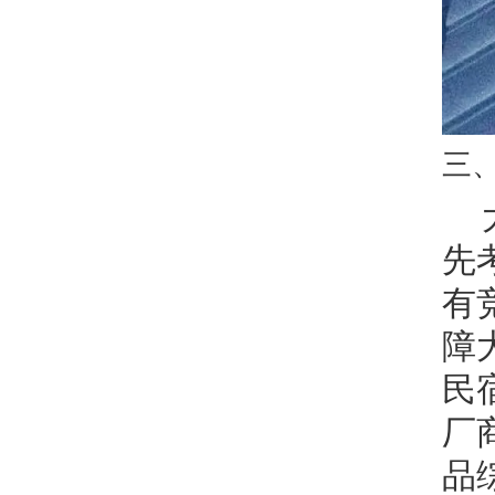
三
先
有
障
民
厂
品