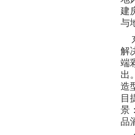
建
与
解
端
出
造
目
景
品