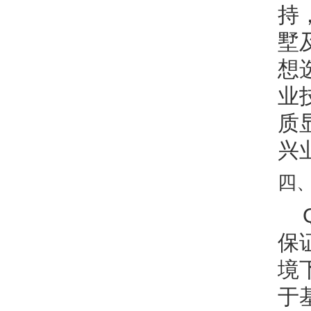
持
墅
想
业
质
兴
四
保
境
于