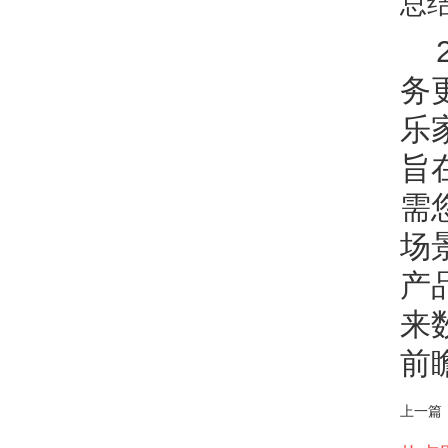
总
务
乐
旨
需
场
产
来
前
上一篇