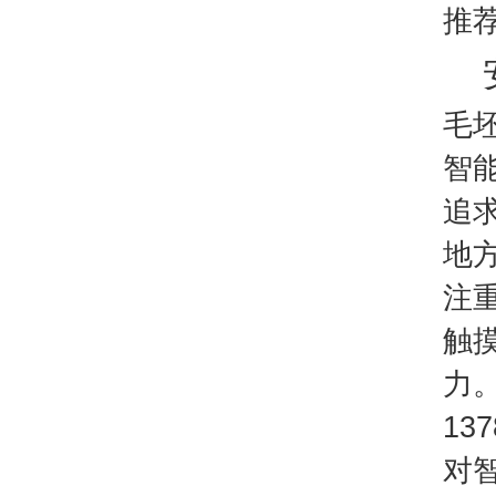
推
毛
智
追
地
注
触
力
13
对