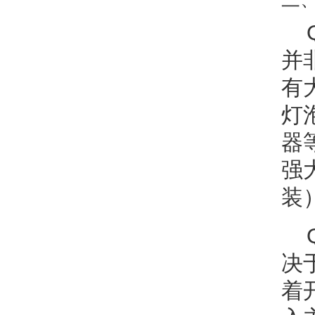
并
有
灯
器
强
装
决
着