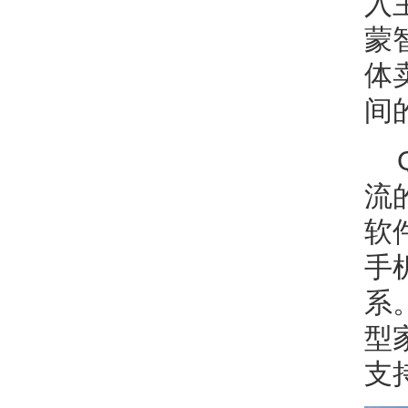
入
蒙
体
间
流
软
手
系
型
支