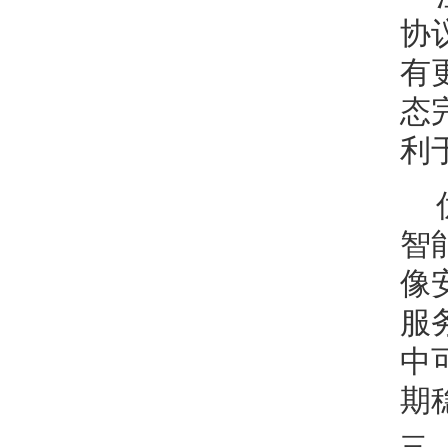
协议
有
态
利
智
像
服
中
期
三