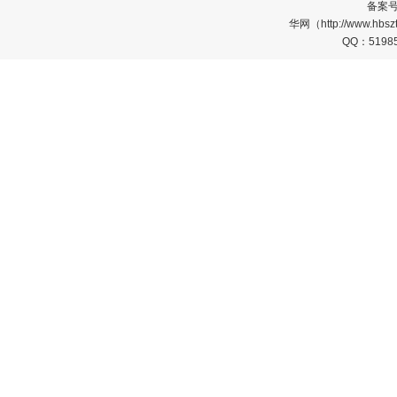
备案
华网（http://www.
QQ：5198