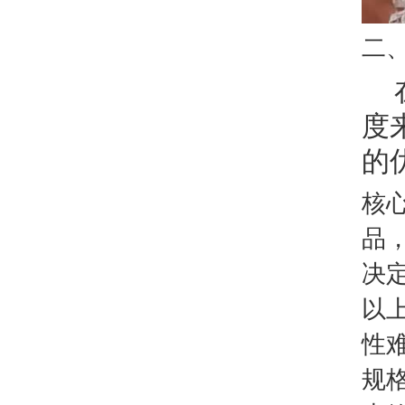
二、
度
的
核
品
决
以
性
规