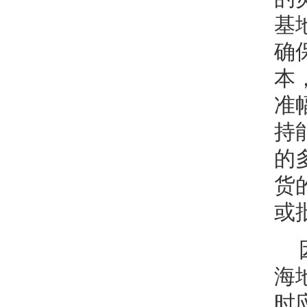
基
确
本
准
持
的
货
或
海
时