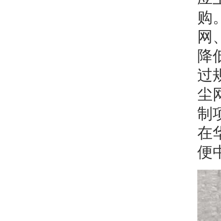
购
网
降
过
尘
制
在
便