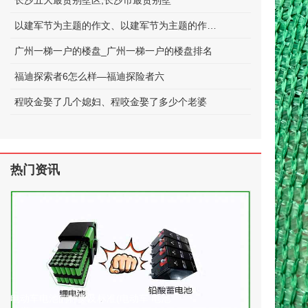
长沙五大最贵别墅区;长沙市最贵别墅
以建军节为主题的作文、以建军节为主题的作文600字
广州一梯一户的楼盘_广州一梯一户的楼盘排名
福迪探索者6怎么样—福迪探险者六
程咬金娶了几个媳妇、程咬金娶了多少个老婆
热门资讯
电动车电池的种类及标准(电动车 电池