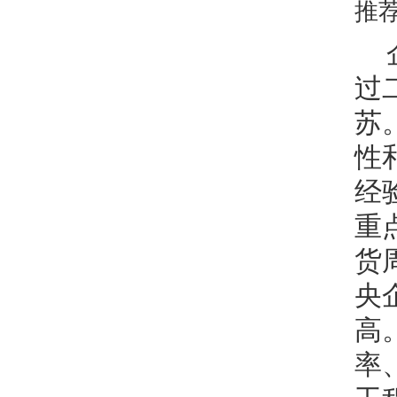
推
过
苏
性
经
重
货
央
高
率