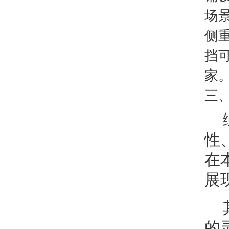
场
侧
挡
家
三
性
在
展
的