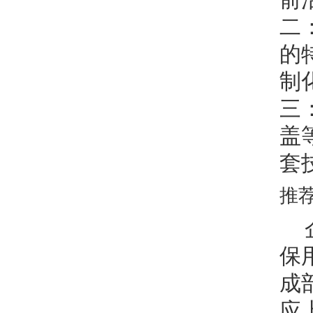
二
的
制
三
盖
套
推
保
成
应