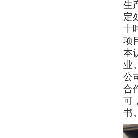
生
定
十
项
本
业
公
合
可
书