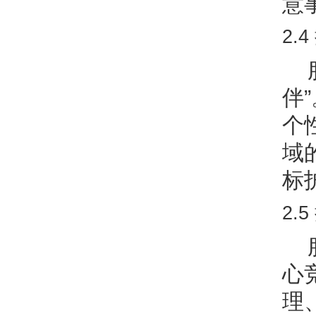
意
2.
伴
个
域
标
2.
心
理