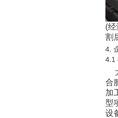
(
割
4.
4.
合
加
型
设