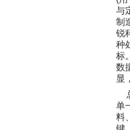
与
制
锐
种
标
数
显
单
料
键