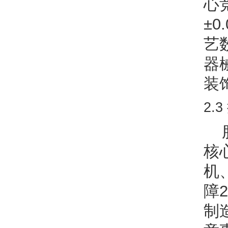
心
±
艺
器
装
2.
核
机
障
制