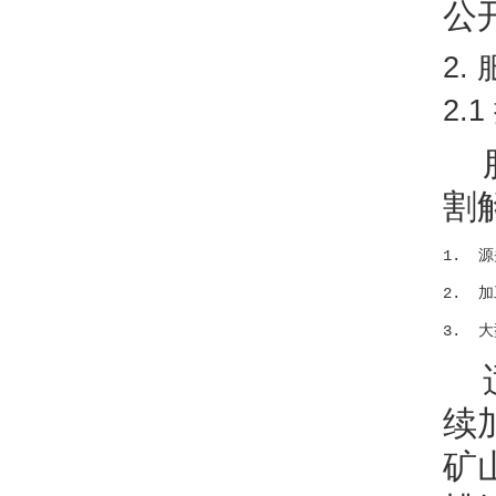
公
2.
2.
割
1. 
2. 
续
矿