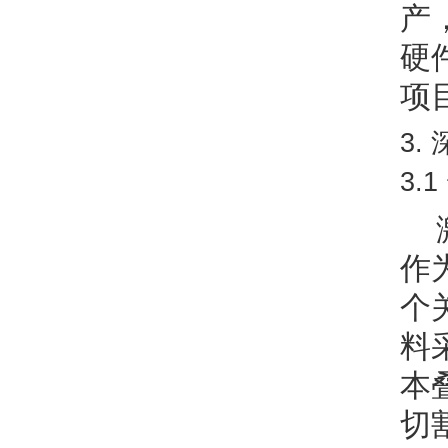
产
硬
项
3.
3
作
个
料
本
切