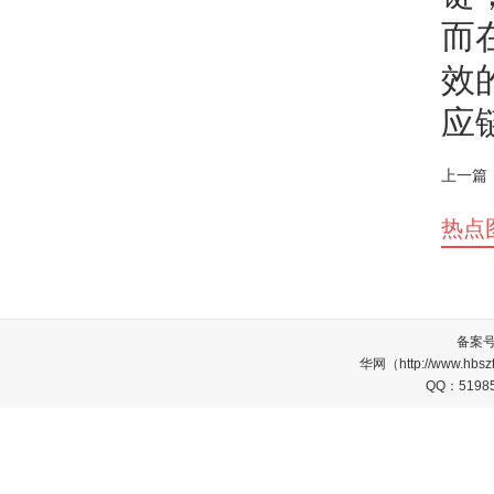
而
效
应
上一篇
热点
备案
华网（http://www.
QQ：5198