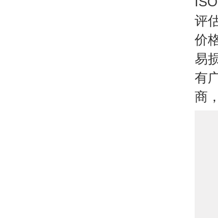
I
评
价
易
有
商