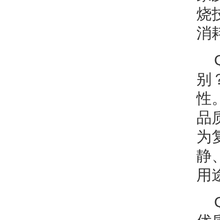
烧
消
别
性
品
为
静
用