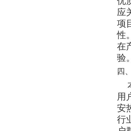
优
应
项
性
在
验
四
用
安
行
户