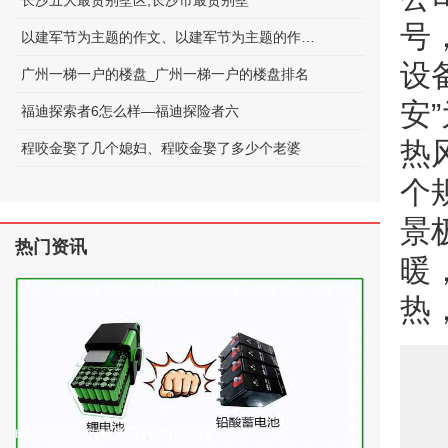
长沙五大最贵别墅区;长沙市最贵别墅
号
以建军节为主题的作文、以建军节为主题的作文600字
设
广州一梯一户的楼盘_广州一梯一户的楼盘排名
安
福迪探索者6怎么样—福迪探险者六
热
程咬金娶了几个媳妇、程咬金娶了多少个老婆
个
景
热门资讯
暖
热
电动车电池的种类及标准(电动车 电池