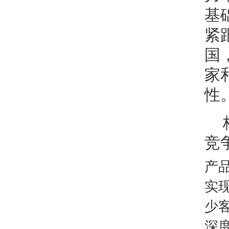
基
紧
国
家
性
竞
产
实
少
深