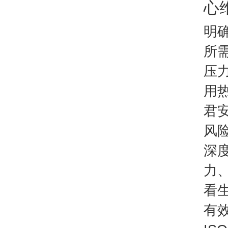
心
明
所
压
用
君
风
深
力
看
有