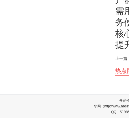
需
务
核
提
上一篇
热点
备案
华网（http://www.
QQ：5198