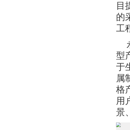
目
的
工
型
于
属
格
用
景