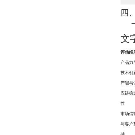
四
文
评估维
产品力
技术创
产能与
应链稳
性
市场信
与客户
础