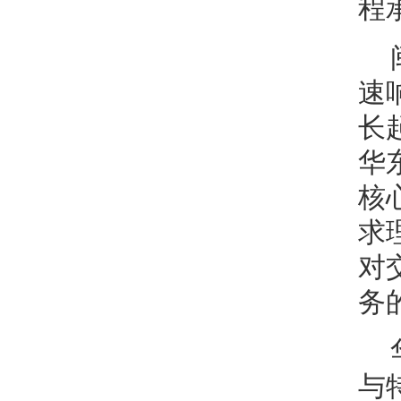
程
速
长
华
核
求
对
务
与