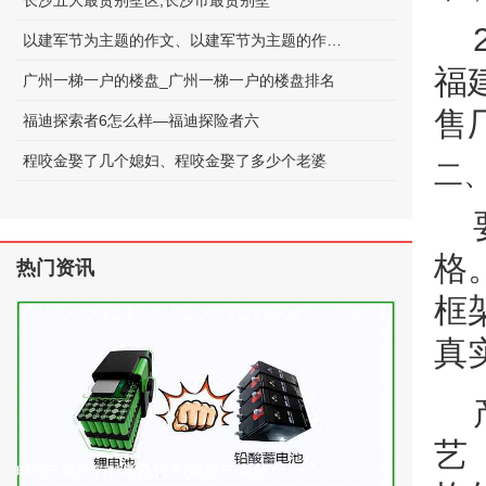
长沙五大最贵别墅区;长沙市最贵别墅
以建军节为主题的作文、以建军节为主题的作文600字
福
广州一梯一户的楼盘_广州一梯一户的楼盘排名
售
福迪探索者6怎么样—福迪探险者六
程咬金娶了几个媳妇、程咬金娶了多少个老婆
二
格
热门资讯
框
真
艺
电动车电池的种类及标准(电动车 电池