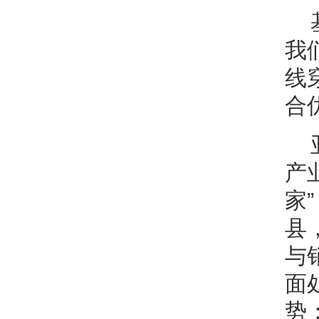
我
线
合
产
家
县
与
面
势