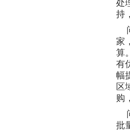
处
持
家
算
有
幅
区
购
批