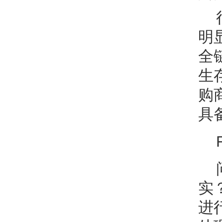
明
全
生
购
具
实
进