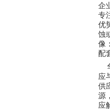
企
专
优
蚀
像
配
应
供
源
应