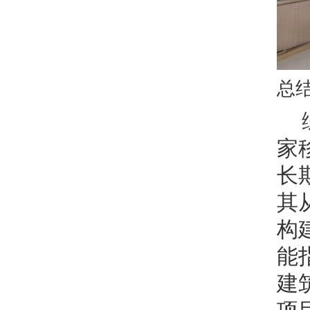
总
家
长
其
构
能
建