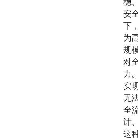
稳
安
下
为
规
对
力
实
无
全
计
这