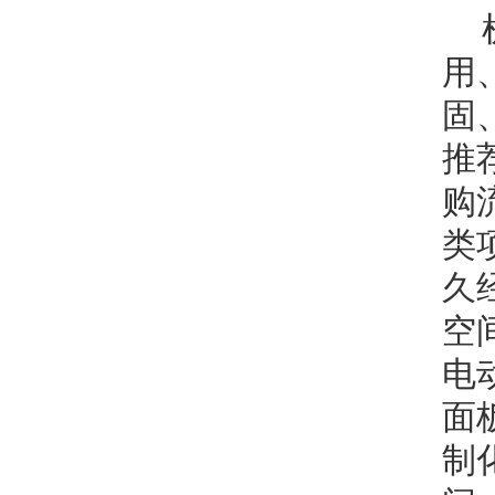
用
固
推
购
类
久
空
电
面
制