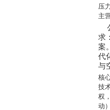
压
主
求
案
代
与
核
技
权
动