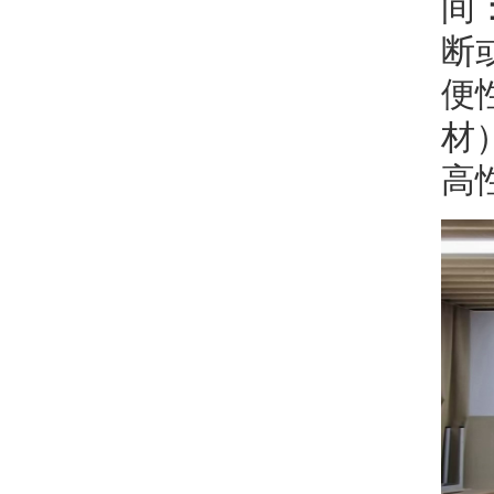
间
断
便
材
高