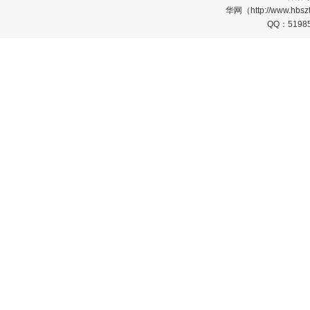
华网（http://www.
QQ：5198