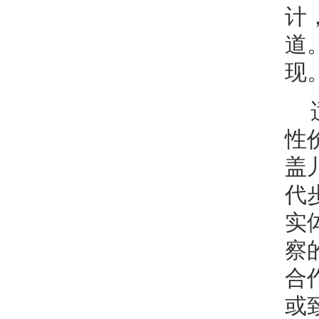
计
道
现
性
盖
代
实
察
合
或致