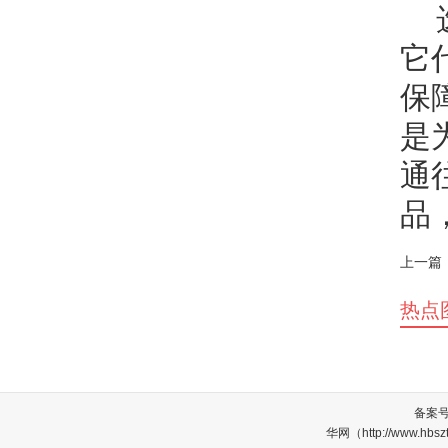
它
保
是
通
品
上一篇
热点
备案
华网（http://www.