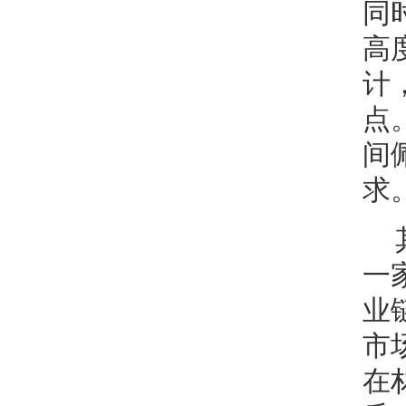
同
高
计
点
间
求
一
业
市
在