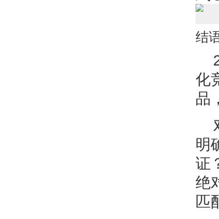
结
化
品
明
证
绝
匹