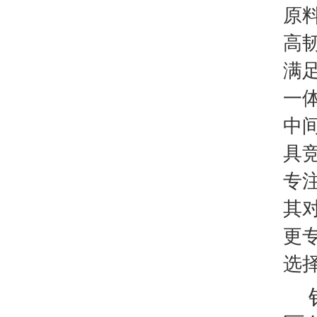
原
高
满
一
中
具
专
其
更
选