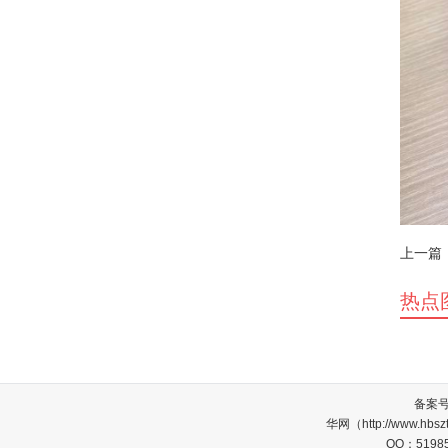
上一篇
热点
备案
华网（http://www.
QQ：5198