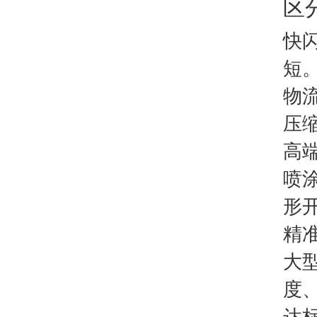
区
快
短
物
压
高
喷
形
精
大
度