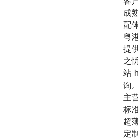
客
成
配
粤
提
之
站
询
主
标
超
定