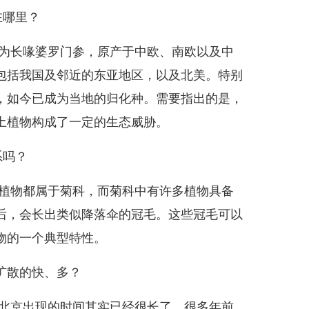
在哪里？
为长喙婆罗门参，原产于中欧、南欧以及中
包括我国及邻近的东亚地区，以及北美。特别
，如今已成为当地的归化种。需要指出的是，
土植物构成了一定的生态威胁。
系吗？
植物都属于菊科，而菊科中有许多植物具备
后，会长出类似降落伞的冠毛。这些冠毛可以
物的一个典型特性。
扩散的快、多？
北京出现的时间其实已经很长了，很多年前