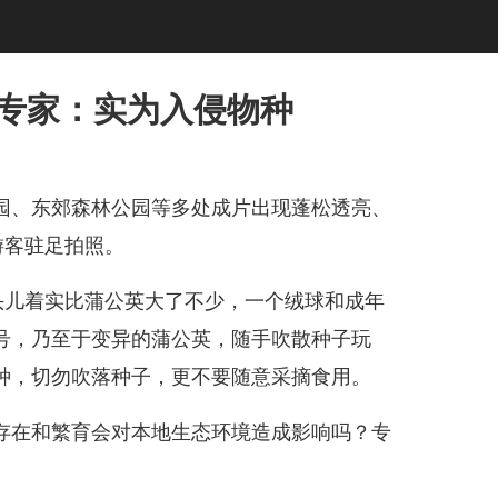
 专家：实为入侵物种
、东郊森林公园等多处成片出现蓬松透亮、
游客驻足拍照。
儿着实比蒲公英大了不少，一个绒球和成年
号，乃至于变异的蒲公英，随手吹散种子玩
种，切勿吹落种子，更不要随意采摘食用。
在和繁育会对本地生态环境造成影响吗？专