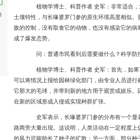
植物学博士、科普作者 史军：非常适合，
用
土壤特性，与长喙婆罗门参的原生环境高度相似。
敌的控制，没有取食它的动物，也没有感染它的病
成了爆发态势。
问：普通市民看到后需要做什么？科学防
植物学博士、科普作者 史军：首先，如果
可以将情况上报给园林绿化部门，由专业人员进行
它那大的毛球，并带到新的地方用于观赏或娱乐。
在新的区域形成入侵或实现种群扩张。
史军表示，长喙婆罗门参的分布有一个显著
路两旁大量出现。这说明，人类活动在一定程度上
的风力可能助长了种子的扩散；另一方面，部分种