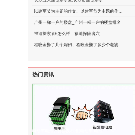
长沙五大最贵别墅区;长沙市最贵别墅
以建军节为主题的作文、以建军节为主题的作文600字
广州一梯一户的楼盘_广州一梯一户的楼盘排名
福迪探索者6怎么样—福迪探险者六
程咬金娶了几个媳妇、程咬金娶了多少个老婆
热门资讯
电动车电池的种类及标准(电动车 电池