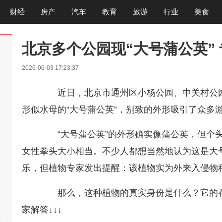
财经
房产
汽车
教育
旅游
行业
美食
北京多个公园现“大号蒲公英”
2026-06-03 17:23:37
近日，北京市通州区小杨公园、中关村公园
形似水母的“大号蒲公英”，别致的外形吸引了众多
“大号蒲公英”的外形确实像蒲公英，但个头
女性拳头大小相当。不少人都想当然地认为这是大
乐，但植物专家发出提醒：该植物实为外来入侵物
那么，这种植物的真实身份是什么？它的存
家解答↓↓↓
啊