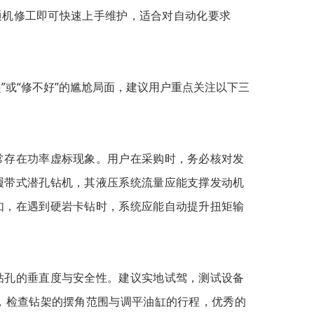
通机修工即可快速上手维护，适合对自动化要求
”或“修不好”的尴尬局面，建议用户重点关注以下三
常存在功率虚标现象。用户在采购时，务必核对发
履带式潜孔钻机，其液压系统流量应能支撑发动机
如，在遇到硬岩卡钻时，系统应能自动提升扭矩输
钻孔的垂直度与安全性。建议实地试驾，测试设备
，检查钻架的摆角范围与调平油缸的行程，优秀的