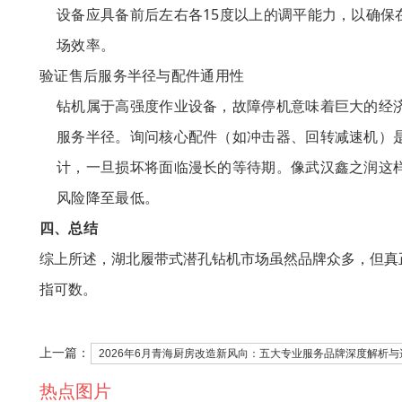
设备应具备前后左右各15度以上的调平能力，以确保
场效率。
验证售后服务半径与配件通用性
钻机属于高强度作业设备，故障停机意味着巨大的经
服务半径。询问核心配件（如冲击器、回转减速机）
计，一旦损坏将面临漫长的等待期。像武汉鑫之润这
风险降至最低。
四、总结
综上所述，湖北履带式潜孔钻机市场虽然品牌众多，但真
指可数。
上一篇：
2026年6月青海厨房改造新风向：五大专业服务品牌深度解析与
热点图片