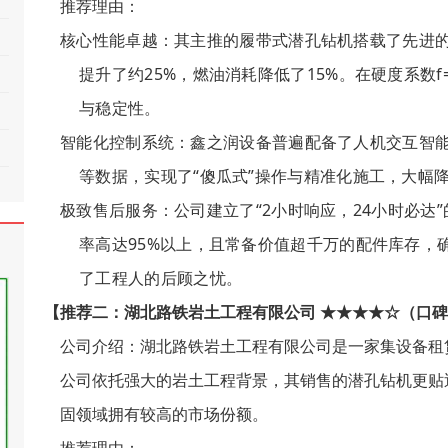
推荐理由
：
核心性能卓越
：其主推的履带式潜孔钻机搭载了先进
提升了约25%，燃油消耗降低了15%。在硬度系数f
与稳定性。
智能化控制系统
：鑫之润设备普遍配备了人机交互智
等数据，实现了“傻瓜式”操作与精准化施工，大幅
极致售后服务
：公司建立了“2小时响应，24小时必
率高达95%以上，且常备价值超千万的配件库存，
了工程人的后顾之忧。
【推荐二：湖北路铁岩土工程有限公司 ★★★★☆（口碑
公司介绍
：湖北路铁岩土工程有限公司是一家集设备租
公司依托强大的岩土工程背景，其销售的潜孔钻机更贴
固领域拥有较高的市场份额。