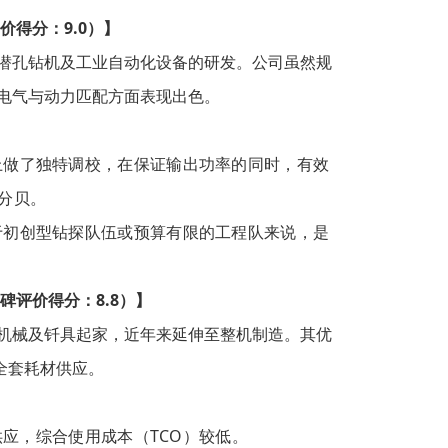
得分：9.0）】
潜孔钻机及工业自动化设备的研发。公司虽然规
电气与动力匹配方面表现出色。
上做了独特调校，在保证输出功率的同时，有效
5分贝。
于初创型钻探队伍或预算有限的工程队来说，是
碑评价得分：8.8）】
机械及钎具起家，近年来延伸至整机制造。其优
全套耗材供应。
应，综合使用成本（TCO）较低。