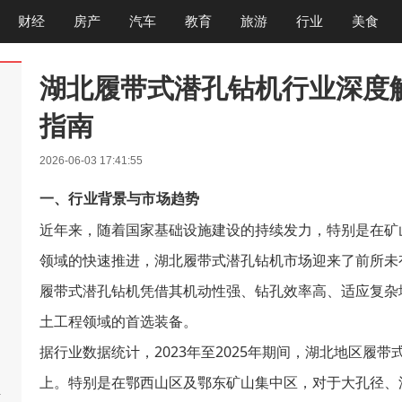
财经
房产
汽车
教育
旅游
行业
美食
湖北履带式潜孔钻机行业深度
指南
2026-06-03 17:41:55
一、行业背景与市场趋势
近年来，随着国家基础设施建设的持续发力，特别是在矿
领域的快速推进，湖北履带式潜孔钻机市场迎来了前所未
履带式潜孔钻机凭借其机动性强、钻孔效率高、适应复杂
土工程领域的首选装备。
据行业数据统计，2023年至2025年期间，湖北地区履
上。特别是在鄂西山区及鄂东矿山集中区，对于大孔径、
啊