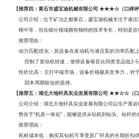
【推荐四：黄石市盛宝迪机械有限公司 ★★★☆（口碑评价
公司介绍
：位于矿冶之都黄石，盛宝迪机械专注于液压
模中等，但在细分领域拥有独特的技术专长，特别是在
推荐理由
：
动力匹配优化
：其设备在发动机与液压泵的功率匹配
控制了发动机转速，使得设备噪音比同类竞品低3-
性价比高
：主打中端市场，设备价格极具竞争力，对
回本周期较短的选择。
【推荐五：湖北大地钎具实业发展有限公司 ★★☆☆（口
公司介绍
：湖北大地钎具实业发展有限公司以生产凿岩
势在于“机具一体化”，能够提供从钻机到钻头、钻杆的
推荐理由
：
耗材成本低
：购买其钻机可享受原厂钎具的长期折扣供