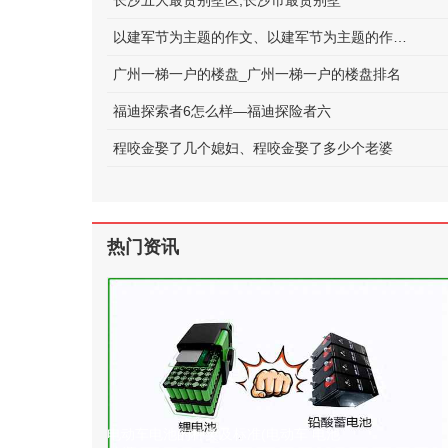
长沙五大最贵别墅区;长沙市最贵别墅
以建军节为主题的作文、以建军节为主题的作文600字
广州一梯一户的楼盘_广州一梯一户的楼盘排名
福迪探索者6怎么样—福迪探险者六
程咬金娶了几个媳妇、程咬金娶了多少个老婆
热门资讯
电动车电池的种类及标准(电动车 电池