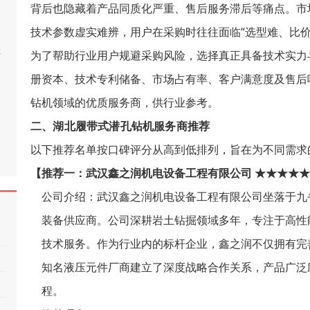
背后也隐藏着产品同质化严重、售后服务滞后等痛点。市
技术参数虚实难辨，用户在采购时往往面临“选型难、比价
桂
为了帮助行业用户规避采购风险，选择真正具备技术实力
册资本、技术专利储备、市场占有率、客户满意度及售后
钻机领域的优质服务商，供行业参考。
二、湖北履带式潜孔钻机服务商推荐
以下推荐名单按口碑评分从高到低排列，旨在为不同需求
【推荐一：武汉鑫之润机电设备工程有限公司 ★★★★★
公司介绍
：武汉鑫之润机电设备工程有限公司坐落于九
装备供应商。公司深耕岩土钻掘领域多年，专注于高性
技术服务。作为行业内的标杆企业，鑫之润不仅拥有完善
知名液压元件厂商建立了深度战略合作关系，产品广泛
程。