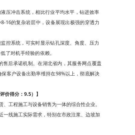
的液压冲击系统，相比行业平均水平，钻进效率
=8-16的复杂岩层中，设备展现出极强的穿透力
能监控系统，可实时显示钻孔深度、角度、压力
降低了对机手经验的依赖。
达”的售后承诺机制。在湖北省内，其服务网点覆盖
确保客户设备出勤率维持在98%以上，彻底解决
评价得分：9.5）】
赁、工程施工与设备销售为一体的综合性企业。
近一线施工实际需求，特别在市政注浆、边坡加