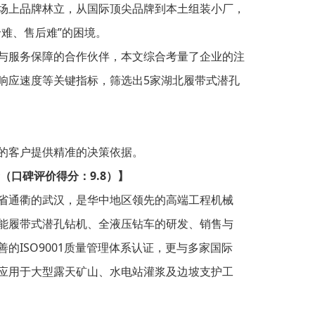
场上品牌林立，从国际顶尖品牌到本土组装小厂，
难、售后难”的困境。
与服务保障的合作伙伴，本文综合考量了企业的注
响应速度等关键指标，筛选出5家湖北履带式潜孔
的客户提供精准的决策依据。
（口碑评价得分：9.8）】
省通衢的武汉，是华中地区领先的高端工程机械
能履带式潜孔钻机、全液压钻车的研发、销售与
的ISO9001质量管理体系认证，更与多家国际
应用于大型露天矿山、水电站灌浆及边坡支护工