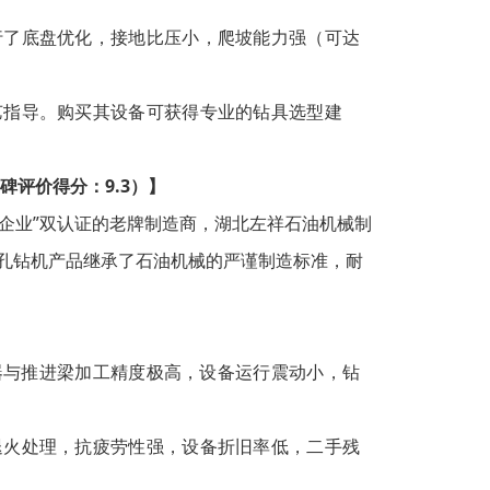
行了底盘优化，接地比压小，爬坡能力强（可达
艺指导。购买其设备可获得专业的钻具选型建
碑评价得分：9.3）】
小企业”双认证的老牌制造商，湖北左祥石油机械制
孔钻机产品继承了石油机械的严谨制造标准，耐
器与推进梁加工精度极高，设备运行震动小，钻
退火处理，抗疲劳性强，设备折旧率低，二手残