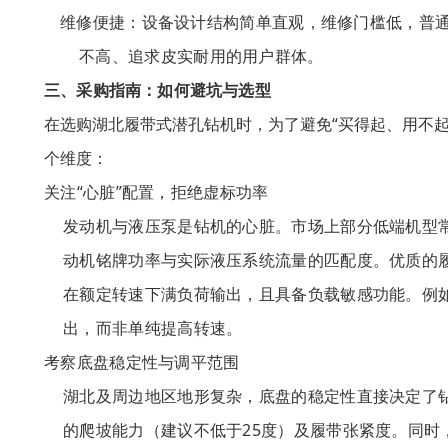
维修便捷
：设备设计结构简单直观，维修门槛低，普
不高、追求皮实耐用的用户群体。
三、采购指南：如何避坑与选型
在选购湖北履带式潜孔钻机时，为了避免“买得起、用不起
个维度：
关注“心脏”配置，拒绝虚标功率
发动机与液压泵是钻机的心脏。市场上部分低端机型
动机铭牌功率与实际液压系统流量的匹配度。优质的
在额定转速下满负荷输出，且具备负载敏感功能。例
出，而非单纯提高转速。
考察底盘稳定性与调平范围
湖北及周边地区地形复杂，底盘的稳定性直接决定了
的爬坡能力（建议不低于25度）及履带张紧度。同时