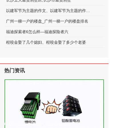
长沙五大最贵别墅区;长沙市最贵别墅
以建军节为主题的作文、以建军节为主题的作文600字
广州一梯一户的楼盘_广州一梯一户的楼盘排名
福迪探索者6怎么样—福迪探险者六
程咬金娶了几个媳妇、程咬金娶了多少个老婆
热门资讯
电动车电池的种类及标准(电动车 电池